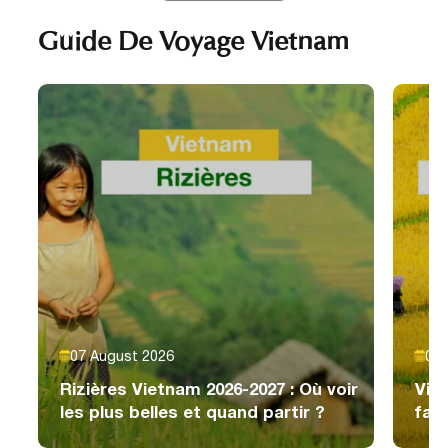
Guide De Voyage Vietnam
07 August 2026
07 
Rizières Vietnam 2026-2027 : Où voir
Vie
les plus belles et quand partir ?
faut