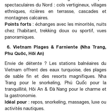
spectaculaires du Nord : cols vertigineux, villages
ethniques, rizières en terrasse, cascades et
montagnes calcaires.
Points forts
: échanges avec les minorités, nuits
chez l’habitant, trekking doux ou sportif, vues
panoramiques.
6. Vietnam Plages & Farniente (Nha Trang,
Phu Quôc, Hôi An)
Envie de détente ? Les stations balnéaires du
Vietnam offrent des eaux turquoise, des plages
de sable fin et des resorts magnifiques. Nha
Trang pour le snorkeling, Phú Quốc pour la
tranquillité, Hôi An & Đà Nang pour le charme et
la gastronomie.
Idéal pour
: repos, snorkeling, massages, luxe ou
activités nautiques.