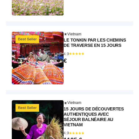
Vietnam
Best Seller
LE TONKIN PAR LES CHEMINS
DE TRAVERSE EN 15 JOURS
4.9
€
Vietnam
Best Seller
15 JOURS DE DÉCOUVERTES
AUTHENTIQUES AVEC
SÉJOUR BALNÉAIRE AU
VIETNAM
4.9