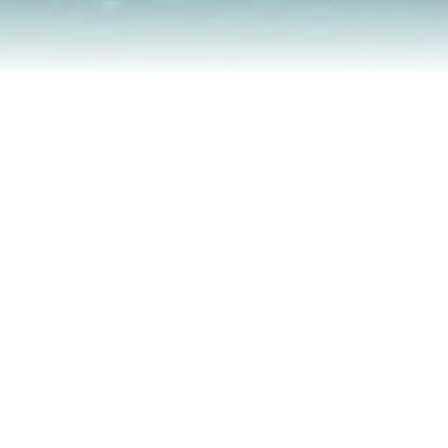
Êtes-Vous Prêt À V
Nous ?
Laissez-nous vous aider à obtenir facilement vos docum