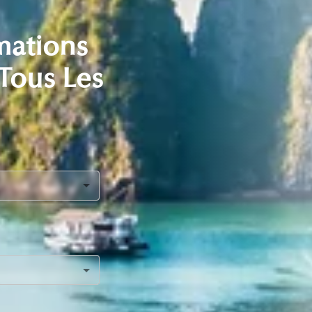
mations
 Tous Les