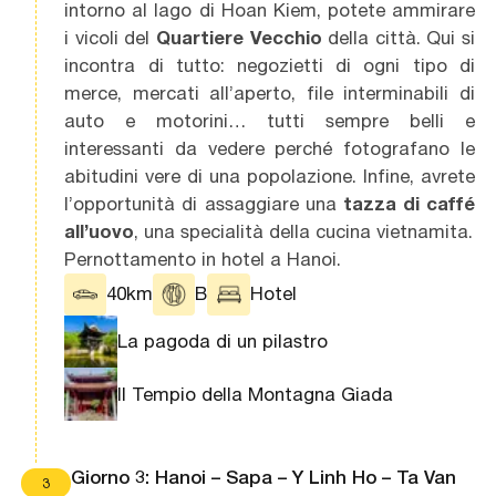
intorno al lago di Hoan Kiem, potete ammirare
i vicoli del
Quartiere Vecchio
della città. Qui si
incontra di tutto: negozietti di ogni tipo di
merce, mercati all’aperto, file interminabili di
auto e motorini… tutti sempre belli e
interessanti da vedere perché fotografano le
abitudini vere di una popolazione. Infine, avrete
l’opportunità di assaggiare una
tazza di caffé
all’uovo
, una specialità della cucina vietnamita.
Pernottamento in hotel a Hanoi.
40km
B
Hotel
La pagoda di un pilastro
Il Tempio della Montagna Giada
Giorno 3: Hanoi – Sapa – Y Linh Ho – Ta Van
3