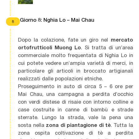
Giorno 8: Nghia Lo – Mai Chau
8
Dopo la colazione, fate un giro nel
mercato
ortofrutticoli Muong Lo
. Si tratta di un’area
commerciale molto frequentata di Nghia Lo in
cui potete vedere un’ampia varietà di merci, in
particolare gli articoli in broccato artigianali
realizzati dalle popolazioni etniche.
Proseguimento in auto di circa 5 – 6 ore per
Mai Chau, una campagna a perdita d’occhio
con verdi distese di risaie con intorno colline e
case costruite in canne di bambù e strade
sterrate. Lungo la strada, vale la pena una
sosta nella
zona di piantagione di tè
. Tutta la
zona ospita coltivazione di tè a perdita