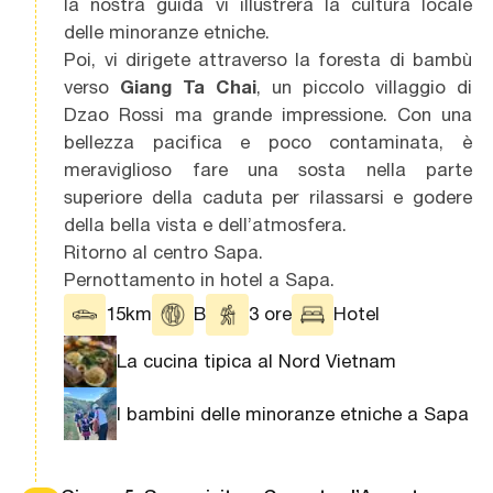
la nostra guida vi illustrerà la cultura locale
delle minoranze etniche.
Poi, vi dirigete attraverso la foresta di bambù
verso
Giang Ta Chai
, un piccolo villaggio di
Dzao Rossi ma grande impressione. Con una
bellezza pacifica e poco contaminata, è
meraviglioso fare una sosta nella parte
superiore della caduta per rilassarsi e godere
della bella vista e dell’atmosfera.
Ritorno al centro Sapa.
Pernottamento in hotel a Sapa.
15km
B
3 ore
Hotel
La cucina tipica al Nord Vietnam
I bambini delle minoranze etniche a Sapa