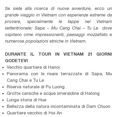
Se siete alla ricerca di nuove avventure, ecco un
grande viaggio in Vietnam con esperienze estreme da
provare, specialmente le tappe nel Vietnam
settentrionale: Sapa – Mu Cang Chai – Tu Le dove
ospitano cime impressionanti, paesaggi mozzafiato e
numerose popolazioni etniche in Vietnam.
DURANTE IL TOUR IN VIETNAM
21 G
IORNI
GODETEVI
Vecchio quartiere di Hanoi
Panorama con le risaie terrazzate di Sapa, Mu
Cang Chai e Tu Le
Riserva naturale di Pu Luong
Grotte carsiche e acque smeraldine di Halong
Lunga storia di Hue
Bellezza della natura incontaminata di Dam Chuon
Quartiere vecchio di Hoi An