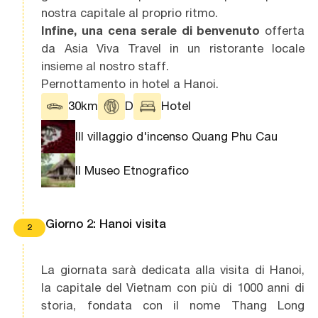
nostra capitale al proprio ritmo.
Infine, una cena serale di benvenuto
offerta
da Asia Viva Travel in un ristorante locale
insieme al nostro staff.
Pernottamento in hotel a Hanoi.
30km
D
Hotel
IIl villaggio d'incenso Quang Phu Cau
Il Museo Etnografico
Giorno 2: Hanoi visita
2
La giornata sarà dedicata alla visita di Hanoi,
la capitale del Vietnam con più di 1000 anni di
storia, fondata con il nome Thang Long