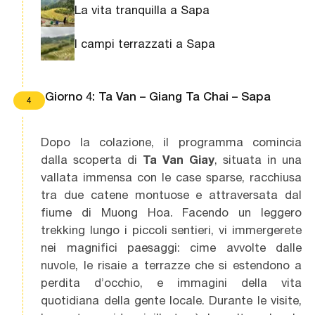
La vita tranquilla a Sapa
I campi terrazzati a Sapa
Giorno 4: Ta Van – Giang Ta Chai – Sapa
4
Dopo la colazione, il programma comincia
dalla scoperta di
Ta Van Giay
, situata in una
vallata immensa con le case sparse, racchiusa
tra due catene montuose e attraversata dal
fiume di Muong Hoa. Facendo un leggero
trekking lungo i piccoli sentieri, vi immergerete
nei magnifici paesaggi: cime avvolte dalle
nuvole, le risaie a terrazze che si estendono a
perdita d’occhio, e immagini della vita
quotidiana della gente locale. Durante le visite,