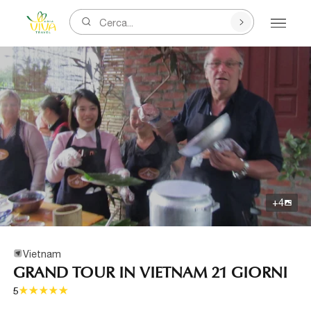
Cerca...
+
4
Vietnam
GRAND TOUR IN VIETNAM 21 GIORNI
5