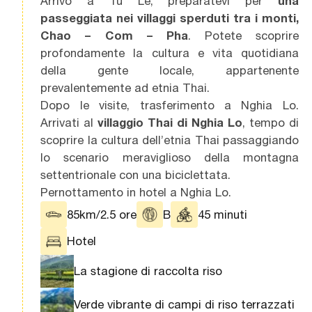
Arrivo a Tu Le, preparatevi per
una
passeggiata
nei villaggi sperduti tra i monti,
Chao – Com – Pha
. Potete scoprire
profondamente la cultura e vita quotidiana
della gente locale, appartenente
prevalentemente ad etnia Thai.
Dopo le visite, trasferimento a Nghia Lo.
Arrivati al
villaggio Thai di Nghia Lo
, tempo di
scoprire la cultura dell’etnia Thai passaggiando
lo scenario meraviglioso della montagna
settentrionale con una biciclettata.
Pernottamento in hotel a Nghia Lo.
85km/2.5 ore
B
45 minuti
Hotel
La stagione di raccolta riso
Verde vibrante di campi di riso terrazzati