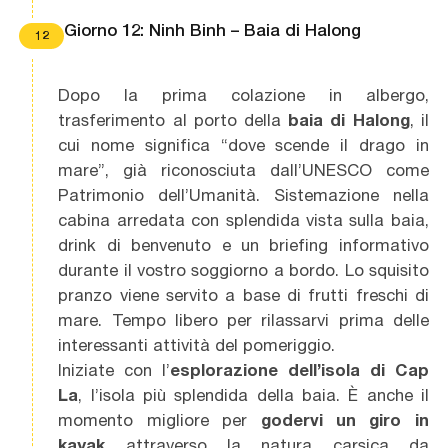
Giorno 12: Ninh Binh – Baia di Halong
12
Dopo la prima colazione in albergo,
trasferimento al porto della
baia di Halong
, il
cui nome significa “dove scende il drago in
mare”, già riconosciuta dall’UNESCO come
Patrimonio dell’Umanità. Sistemazione nella
cabina arredata con splendida vista sulla baia,
drink di benvenuto e un briefing informativo
durante il vostro soggiorno a bordo. Lo squisito
pranzo viene servito a base di frutti freschi di
mare. Tempo libero per rilassarvi prima delle
interessanti attività del pomeriggio.
Iniziate con l’
esplorazione dell’isola di Cap
La
, l’isola più splendida della baia. È anche il
momento migliore per
godervi un giro in
kayak
attraverso la natura carsica da