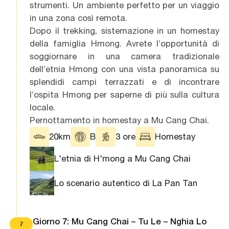
strumenti. Un ambiente perfetto per un viaggio
in una zona così remota.
Dopo il trekking, sistemazione in un homestay
della famiglia Hmong. Avrete l’opportunità di
soggiornare in una camera tradizionale
dell’etnia Hmong con una vista panoramica su
splendidi campi terrazzati e di incontrare
l’ospita Hmong per saperne di più sulla cultura
locale.
Pernottamento in homestay a Mu Cang Chai.
20km
B
3 ore
Homestay
L'etnia di H'mong a Mu Cang Chai
Lo scenario autentico di La Pan Tan
Giorno 7: Mu Cang Chai – Tu Le – Nghia Lo
7