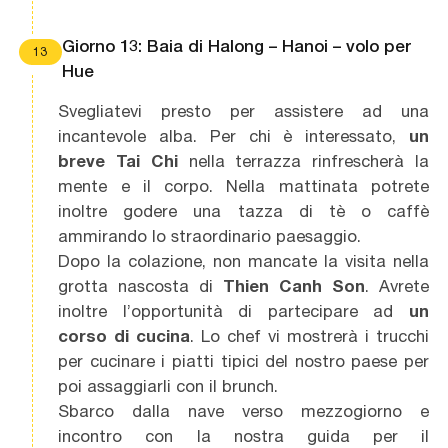
Giorno 13: Baia di Halong – Hanoi – volo per
13
Hue
Svegliatevi presto per assistere ad una
incantevole alba. Per chi è interessato,
un
breve Tai Chi
nella terrazza rinfrescherà la
mente e il corpo. Nella mattinata potrete
inoltre godere una tazza di tè o caffè
ammirando lo straordinario paesaggio.
Dopo la colazione, non mancate la visita nella
grotta nascosta di
Thien Canh Son
. Avrete
inoltre l’opportunità di partecipare ad
un
corso di cucina
. Lo chef vi mostrerà i trucchi
per cucinare i piatti tipici del nostro paese per
poi assaggiarli con il brunch.
Sbarco dalla nave verso mezzogiorno e
incontro con la nostra guida per il