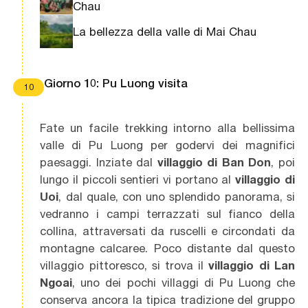
Chau
La bellezza della valle di Mai Chau
Giorno 10: Pu Luong visita
10
Fate un facile trekking intorno alla bellissima
valle di Pu Luong per godervi dei magnifici
paesaggi. Inziate dal
villaggio di Ban Don
, poi
lungo il piccoli sentieri vi portano al
villaggio di
Uoi
, dal quale, con uno splendido panorama, si
vedranno i campi terrazzati sul fianco della
collina, attraversati da ruscelli e circondati da
montagne calcaree. Poco distante dal questo
villaggio pittoresco, si trova il
villaggio di Lan
Ngoai
, uno dei pochi villaggi di Pu Luong che
conserva ancora la tipica tradizione del gruppo