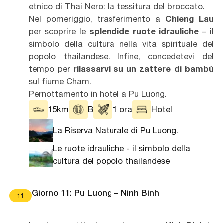
etnico di Thai Nero: la tessitura del broccato.
Nel pomeriggio, trasferimento a
Chieng Lau
per scoprire le
splendide ruote idrauliche
– il
simbolo della cultura nella vita spirituale del
popolo thailandese. Infine, concedetevi del
tempo per
rilassarvi su un zattere di bambù
sul fiume Cham.
Pernottamento in hotel a Pu Luong.
15km
B
1 ora
Hotel
La Riserva Naturale di Pu Luong.
Le ruote idrauliche - il simbolo della
cultura del popolo thailandese
Giorno 11: Pu Luong – Ninh Binh
11