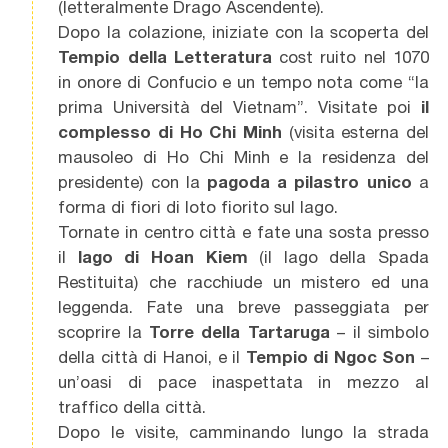
(letteralmente Drago Ascendente).
Dopo la colazione, iniziate con la scoperta del
Tempio della Letteratura
cost ruito nel 1070
in onore di Confucio e un tempo nota come “la
prima Università del Vietnam”. Visitate poi
il
complesso di Ho Chi Minh
(visita esterna del
mausoleo di Ho Chi Minh e la residenza del
presidente) con la
pagoda a pilastro unico
a
forma di fiori di loto fiorito sul lago.
Tornate in centro città e fate una sosta presso
il
lago di Hoan Kiem
(il lago della Spada
Restituita) che racchiude un mistero ed una
leggenda. Fate una breve passeggiata per
scoprire la
Torre della Tartaruga
– il simbolo
della città di Hanoi, e il
Tempio di Ngoc Son
–
un’oasi di pace inaspettata in mezzo al
traffico della città.
Dopo le visite, camminando lungo la strada