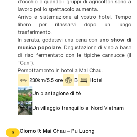
d’occhio e quando i gruppi di agricoltori sono a
lavoro poi lo spettacolo aumenta.
Arrivo e sistemazione al vostro hotel. Tempo
libero per rilassarvi dopo un lungo
trasferimento.
In serata, godetevi una cena con
uno show di
musica popolare
. Degustazione di vino a base
di riso fermentato con le tipiche cannucce (il
“Can”).
Pernottamento in hotel a Mai Chau.
230km/5.5 ore
B
Hotel
Un piantagione di tè
Un villaggio tranquillo al Nord Vietnam
Giorno 9: Mai Chau – Pu Luong
9