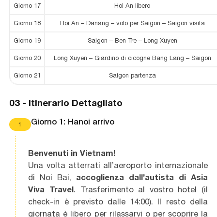
Giorno 17
Hoi An libero
Giorno 18
Hoi An – Danang – volo per Saigon – Saigon visita
Giorno 19
Saigon – Ben Tre – Long Xuyen
Giorno 20
Long Xuyen – Giardino di cicogne Bang Lang – Saigon
Giorno 21
Saigon partenza
03 -
Itinerario Dettagliato
Giorno 1: Hanoi arrivo
1
Benvenuti in Vietnam!
Una volta atterrati all’aeroporto internazionale
di Noi Bai,
accoglienza dall’autista di
Asia
Viva Travel
. Trasferimento al vostro hotel (il
check-in è previsto dalle 14:00). Il resto della
giornata è libero per rilassarvi o per scoprire la