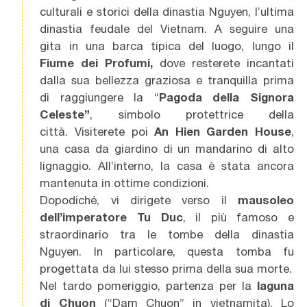
culturali e storici della dinastia Nguyen, l’ultima
dinastia feudale del Vietnam. A seguire una
gita in una barca tipica del luogo, lungo il
Fiume dei Profumi,
dove resterete incantati
dalla sua bellezza graziosa e tranquilla prima
di raggiungere la “
Pagoda della Signora
Celeste”
, simbolo protettrice della
città. Visiterete poi
An Hien Garden House
,
una casa da giardino di un mandarino di alto
lignaggio. All’interno, la casa è stata ancora
mantenuta in ottime condizioni.
Dopodiché, vi dirigete verso il
mausoleo
dell’imperatore Tu Duc
, il più famoso e
straordinario tra le tombe della dinastia
Nguyen. In particolare, questa tomba fu
progettata da lui stesso prima della sua morte.
Nel tardo pomeriggio, partenza per la
laguna
di Chuon
(“Dam Chuon” in vietnamita). Lo