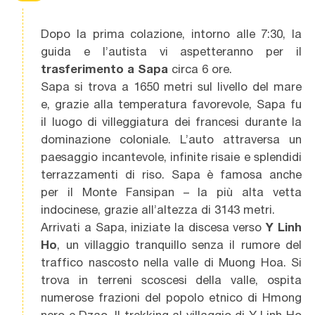
Dopo la prima colazione, intorno alle 7:30, la
guida e l’autista vi aspetteranno per il
trasferimento a Sapa
circa 6 ore.
Sapa si trova a 1650 metri sul livello del mare
e, grazie alla temperatura favorevole, Sapa fu
il luogo di villeggiatura dei francesi durante la
dominazione coloniale. L’auto attraversa un
paesaggio incantevole, infinite risaie e splendidi
terrazzamenti di riso. Sapa è famosa anche
per il Monte Fansipan – la più alta vetta
indocinese, grazie all’altezza di 3143 metri.
Arrivati a Sapa, iniziate la discesa verso
Y Linh
Ho
, un villaggio tranquillo senza il rumore del
traffico nascosto nella valle di Muong Hoa. Si
trova in terreni scoscesi della valle, ospita
numerose frazioni del popolo etnico di Hmong
nero e Dzao. Il trekking al villaggio di Y Linh Ho