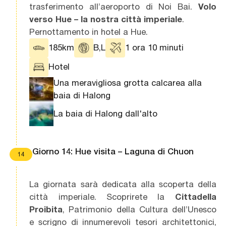
trasferimento all’aeroporto di Noi Bai.
Volo
verso Hue – la nostra città imperiale
.
Pernottamento in hotel a Hue.
185km
B,L
1 ora 10 minuti
Hotel
Una meravigliosa grotta calcarea alla
baia di Halong
La baia di Halong dall'alto
Giorno 14: Hue visita – Laguna di Chuon
14
La giornata sarà dedicata alla scoperta della
città imperiale. Scoprirete la
Cittadella
Proibita
, Patrimonio della Cultura dell’Unesco
e scrigno di innumerevoli tesori architettonici,