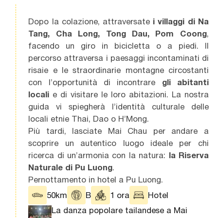
Dopo la colazione, attraversate
i villaggi di Na
Tang, Cha Long, Tong Dau, Pom Coong
,
facendo un giro in bicicletta o a piedi. Il
percorso attraversa i paesaggi incontaminati di
risaie e le straordinarie montagne circostanti
con l’opportunità di incontrare
gli abitanti
locali
e di visitare le loro abitazioni. La nostra
guida vi spiegherà l’identità culturale delle
locali etnie Thai, Dao o H’Mong.
Più tardi, lasciate Mai Chau per andare a
scoprire un autentico luogo ideale per chi
ricerca di un’armonia con la natura:
la Riserva
Naturale di Pu Luong
.
Pernottamento in hotel a Pu Luong.
50km
B
1 ora
Hotel
La danza popolare tailandese a Mai