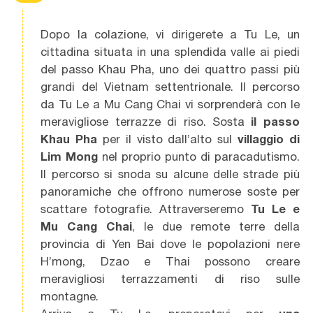
Dopo la colazione, vi dirigerete a Tu Le, un
cittadina situata in una splendida valle ai piedi
del passo Khau Pha, uno dei quattro passi più
grandi del Vietnam settentrionale. Il percorso
da Tu Le a Mu Cang Chai vi sorprenderà con le
meravigliose terrazze di riso. Sosta
il passo
Khau Pha
per il visto dall’alto sul
villaggio di
Lim Mong
nel proprio punto di paracadutismo.
Il percorso si snoda su alcune delle strade più
panoramiche che offrono numerose soste per
scattare fotografie. Attraverseremo
Tu Le e
Mu Cang Chai
, le due remote terre della
provincia di Yen Bai dove le popolazioni nere
H’mong, Dzao e Thai possono creare
meravigliosi terrazzamenti di riso sulle
montagne.