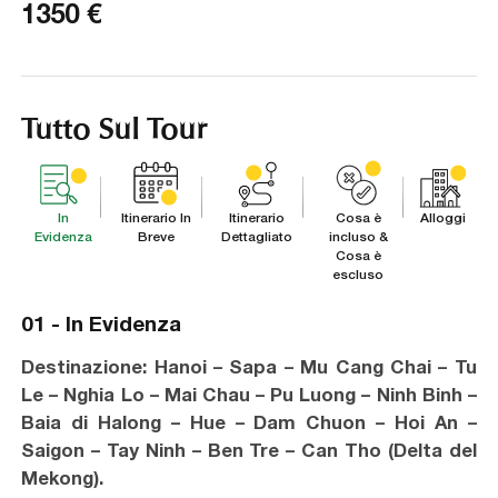
1350
€
Tutto Sul Tour
In
Itinerario In
Itinerario
Cosa è
Alloggi
Evidenza
Breve
Dettagliato
incluso &
Cosa è
escluso
01 -
In Evidenza
Destinazione:
Hanoi – Sapa – Mu Cang Chai – Tu
Le – Nghia Lo – Mai Chau – Pu Luong – Ninh Binh –
Baia di Halong – Hue – Dam Chuon – Hoi An –
Saigon – Tay Ninh – Ben Tre – Can Tho (Delta del
Mekong).