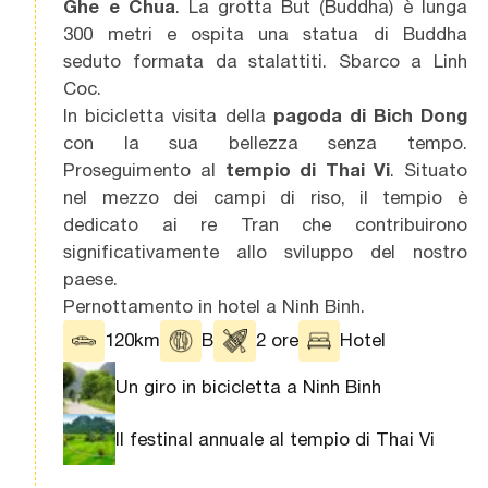
Ghe e Chua
. La grotta But (Buddha) è lunga
300 metri e ospita una statua di Buddha
seduto formata da stalattiti. Sbarco a Linh
Coc.
In bicicletta visita della
pagoda di Bich Dong
con la sua bellezza senza tempo.
Proseguimento al
tempio di Thai Vi
. Situato
nel mezzo dei campi di riso, il tempio è
dedicato ai re Tran che contribuirono
significativamente allo sviluppo del nostro
paese.
Pernottamento in hotel a Ninh Binh.
120km
B
2 ore
Hotel
Un giro in bicicletta a Ninh Binh
Il festinal annuale al tempio di Thai Vi