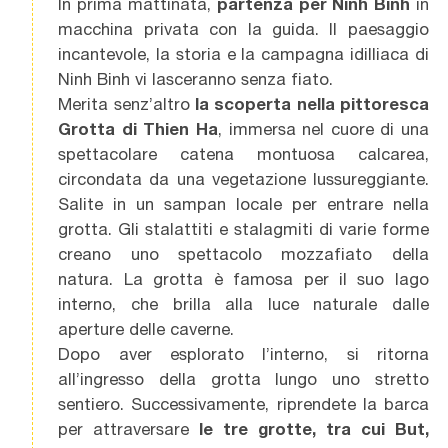
In prima mattinata,
partenza per Ninh Binh
in
macchina privata con la guida. Il paesaggio
incantevole, la storia e la campagna idilliaca di
Ninh Binh vi lasceranno senza fiato.
Merita senz’altro
la scoperta nella pittoresca
Grotta di Thien Ha
, immersa nel cuore di una
spettacolare catena montuosa calcarea,
circondata da una vegetazione lussureggiante.
Salite in un sampan locale per entrare nella
grotta. Gli stalattiti e stalagmiti di varie forme
creano uno spettacolo mozzafiato della
natura. La grotta è famosa per il suo lago
interno, che brilla alla luce naturale dalle
aperture delle caverne.
Dopo aver esplorato l’interno, si ritorna
all’ingresso della grotta lungo uno stretto
sentiero. Successivamente, riprendete la barca
per attraversare
le tre grotte, tra cui But,