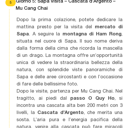
Giorno 5: Sapa visita – Cascata d’Argento –
5
Mu Cang Chai
Dopo la prima colazione, potete dedicare la
mattina presto per la visita del
mercato di
Sapa
. A seguire la
montagna di Ham Rong
,
situata nel cuore di Sapa. Il suo nome deriva
dalla forma della cima che ricorda la mascella
di un drago. La montagna offre un’opportunità
unica di vedere la straordinaria bellezza della
natura, con splendide viste panoramiche di
Sapa e delle aree circostanti e con l’occasione
di fare delle bellissime foto.
Dopo le visite, partenza per Mu Cang Chai. Nel
tragitto, ai piedi dal
passo O Quy Ho
, si
incontra una cascata alta ben 200 metri con 3
livelli, la
Cascata d’Argento
, che merita una
sosta. L’aria pura e l’energia pacifica della
natura, venire alla cascata può fare miracoli