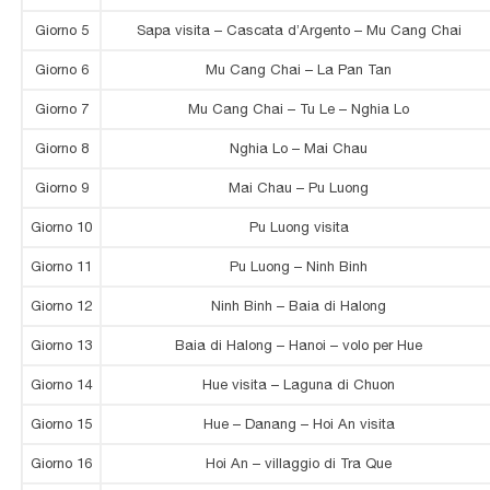
Giorno 5
Sapa visita – Cascata d’Argento – Mu Cang Chai
Giorno 6
Mu Cang Chai – La Pan Tan
Giorno 7
Mu Cang Chai – Tu Le – Nghia Lo
Giorno 8
Nghia Lo – Mai Chau
Giorno 9
Mai Chau – Pu Luong
Giorno 10
Pu Luong visita
Giorno 11
Pu Luong – Ninh Binh
Giorno 12
Ninh Binh – Baia di Halong
Giorno 13
Baia di Halong – Hanoi – volo per Hue
Giorno 14
Hue visita – Laguna di Chuon
Giorno 15
Hue – Danang – Hoi An visita
Giorno 16
Hoi An – villaggio di Tra Que