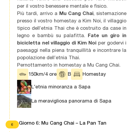
per il vostro benessere mentale e fisico.
Più tardi, arrivo a
Mu Cang Chai
, sistemazione
presso il vostro homestay a Kim Noi, il villaggio
tipico dell’etnia Thai che è costruito da case in
legno e bambù su palafitta.
Fate un giro in
bicicletta nel villaggio di Kim Noi
per godervi i
paesaggi nella piena tranquillità e incontrare la
popolazione dell’etnia Thai.
Pernottamento in homestay a Mu Cang Chai.
150km/4 ore
B
Homestay
L'etnia minoranza a Sapa
La meravigliosa panorama di Sapa
Giorno 6: Mu Cang Chai – La Pan Tan
6