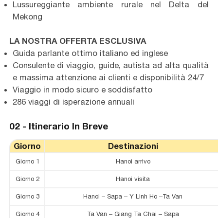
Lussureggiante ambiente rurale nel Delta del
Mekong
LA NOSTRA OFFERTA ESCLUSIVA
Guida parlante ottimo italiano ed inglese
Consulente di viaggio, guide, autista ad alta qualità
e massima attenzione ai clienti e disponibilità 24/7
Viaggio in modo sicuro e soddisfatto
286 viaggi di isperazione annuali
02 -
Itinerario In Breve
Giorno
Destinazioni
Giorno 1
Hanoi arrivo
Giorno 2
Hanoi visita
Giorno 3
Hanoi – Sapa – Y Linh Ho –Ta Van
Giorno 4
Ta Van – Giang Ta Chai – Sapa