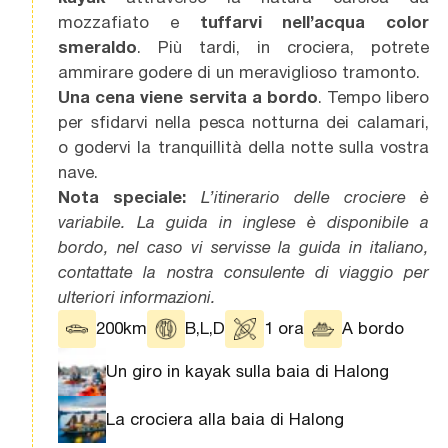
mozzafiato e
tuffarvi nell’acqua color
smeraldo
. Più tardi, in crociera, potrete
ammirare godere di un meraviglioso tramonto.
Una cena viene servita a bordo
. Tempo libero
per sfidarvi nella pesca notturna dei calamari,
o godervi la tranquillità della notte sulla vostra
nave.
Nota speciale:
L’itinerario delle crociere è
variabile. La guida in inglese è disponibile a
bordo, nel caso vi servisse la guida in italiano,
contattate la nostra consulente di viaggio per
ulteriori informazioni.
200km
B,L,D
1 ora
A bordo
Un giro in kayak sulla baia di Halong
La crociera alla baia di Halong