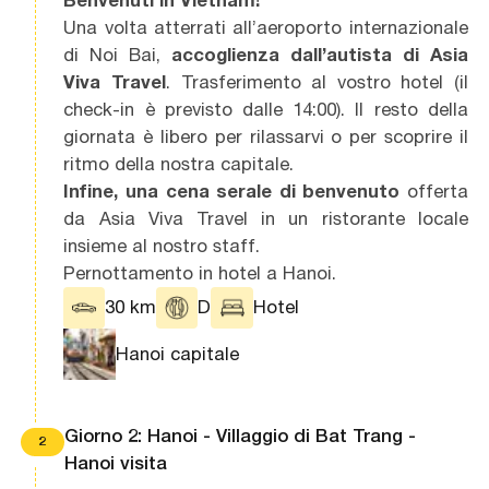
Una volta atterrati all’aeroporto internazionale
di Noi Bai,
accoglienza dall’autista di
Asia
Viva Travel
. Trasferimento al vostro hotel (il
check-in è previsto dalle 14:00). Il resto della
giornata è libero per rilassarvi o per scoprire il
ritmo della nostra capitale.
Infine, una cena serale di benvenuto
offerta
da Asia Viva Travel in un ristorante locale
insieme al nostro staff.
Pernottamento in hotel a Hanoi.
30 km
D
Hotel
Hanoi capitale
Giorno 2: Hanoi - Villaggio di Bat Trang -
2
Hanoi visita