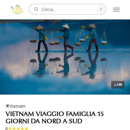
Cerca...
+
4
Vietnam
VIETNAM VIAGGIO FAMIGLIA 15
GIORNI DA NORD A SUD
5