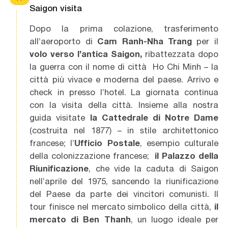
Saigon visita
Dopo la prima colazione, trasferimento
all’aeroporto di
Cam Ranh-Nha Trang
per il
volo verso l’antica Saigon,
ribattezzata dopo
la guerra con il nome di città Ho Chi Minh – la
città più vivace e moderna del paese. Arrivo e
check in presso l’hotel. La giornata continua
con la visita della città. Insieme alla nostra
guida visitate
la Cattedrale di Notre Dame
(costruita nel 1877) – in stile architettonico
francese; l’
Ufficio Postale
, esempio culturale
della colonizzazione francese;
il Palazzo della
Riunificazione
, che vide la caduta di Saigon
nell’aprile del 1975, sancendo la riunificazione
del Paese da parte dei vincitori comunisti. Il
tour finisce nel mercato simbolico della città,
il
mercato di Ben Thanh
, un luogo ideale per