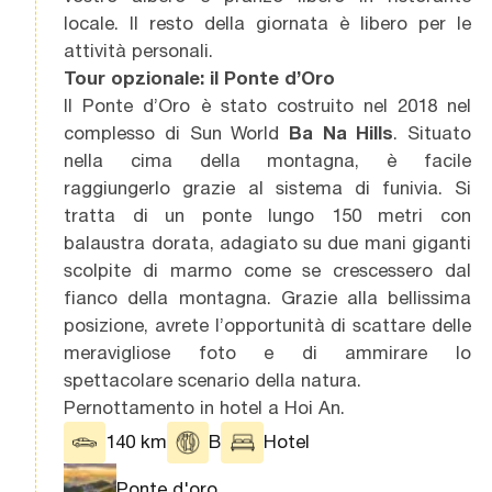
locale. Il resto della giornata è libero per le
attività personali.
Tour opzionale: il
Ponte d’Oro
Il Ponte d’Oro è stato costruito nel 2018 nel
complesso di Sun World
Ba Na Hills
. Situato
nella cima della montagna, è facile
raggiungerlo grazie al sistema di funivia. Si
tratta di un ponte lungo 150 metri con
balaustra dorata, adagiato su due mani giganti
scolpite di marmo come se crescessero dal
fianco della montagna. Grazie alla bellissima
posizione, avrete l’opportunità di scattare delle
meravigliose foto e di ammirare lo
spettacolare scenario della natura.
Pernottamento in hotel a Hoi An.
140 km
B
Hotel
Ponte d'oro