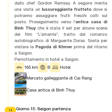
dallo chef Gordon Ramsay. A seguire merita
una visita un
lussureggiante frutteto
dove si
potranno assaggiare frutti freschi colti sul
posto. Proseguimento verso l’
antica casa di
Binh Thuy
che è stata il set per alcune scene
del film “L’amante”, tratto dal romanzo
autobiografico di Marguerite Duras. Sosta per
visitare la
Pagoda di Khmer
prima del ritorno
a Saigon.
Pernottamento in hotel a Saigon.
165 km
B
Hotel
Mercato galleggiante di Cai Rang
Casa antica di Binh Thuy
Giorno 15: Saigon partenza
14