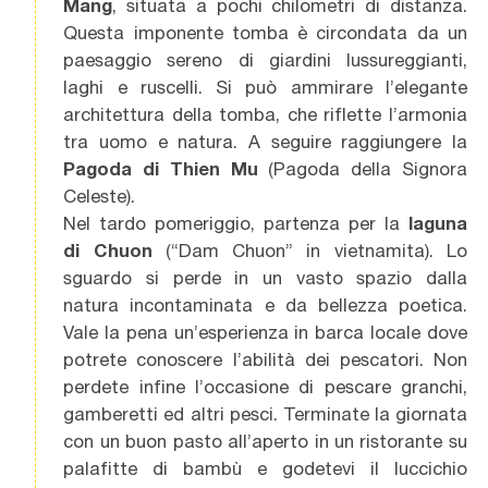
Mang
, situata a pochi chilometri di distanza.
Questa imponente tomba è circondata da un
paesaggio sereno di giardini lussureggianti,
laghi e ruscelli. Si può ammirare l’elegante
architettura della tomba, che riflette l’armonia
tra uomo e natura. A seguire raggiungere la
Pagoda di Thien Mu
(Pagoda della Signora
Celeste).
Nel tardo pomeriggio, partenza per la
laguna
di Chuon
(“Dam Chuon” in vietnamita). Lo
sguardo si perde in un vasto spazio dalla
natura incontaminata e da bellezza poetica.
Vale la pena un’esperienza in barca locale dove
potrete conoscere l’abilità dei pescatori. Non
perdete infine l’occasione di pescare granchi,
gamberetti ed altri pesci. Terminate la giornata
con un buon pasto all’aperto in un ristorante su
palafitte di bambù e godetevi il luccichio