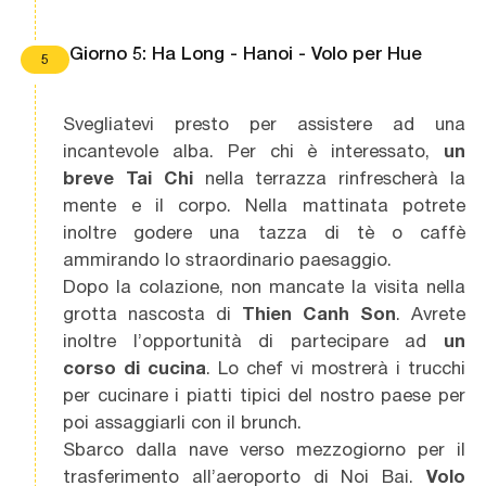
Giorno 5: Ha Long - Hanoi - Volo per Hue
5
Svegliatevi presto per assistere ad una
incantevole alba. Per chi è interessato,
un
breve Tai Chi
nella terrazza rinfrescherà la
mente e il corpo. Nella mattinata potrete
inoltre godere una tazza di tè o caffè
ammirando lo straordinario paesaggio.
Dopo la colazione, non mancate la visita nella
grotta nascosta di
Thien Canh Son
. Avrete
inoltre l’opportunità di partecipare ad
un
corso di cucina
. Lo chef vi mostrerà i trucchi
per cucinare i piatti tipici del nostro paese per
poi assaggiarli con il brunch.
Sbarco dalla nave verso mezzogiorno per il
trasferimento all’aeroporto di Noi Bai.
Volo