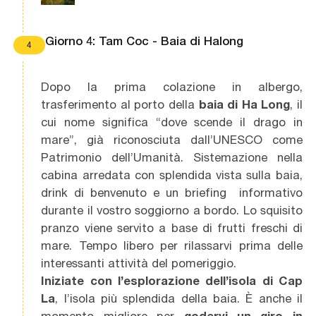
Giorno 4: Tam Coc - Baia di Halong
4
Dopo la prima colazione in albergo,
trasferimento al porto della
baia di Ha Long
, il
cui nome significa “dove scende il drago in
mare”, già riconosciuta dall’UNESCO come
Patrimonio dell’Umanità. Sistemazione nella
cabina arredata con splendida vista sulla baia,
drink di benvenuto e un briefing informativo
durante il vostro soggiorno a bordo. Lo squisito
pranzo viene servito a base di frutti freschi di
mare. Tempo libero per rilassarvi prima delle
interessanti attività del pomeriggio.
Iniziate con l’esplorazione dell’isola di Cap
La
, l’isola più splendida della baia. È anche il
momento migliore per
godervi un giro in