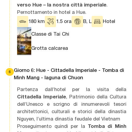
verso Hue – la nostra città imperiale
.
Pernottamento in hotel a Hue.
180 km
1.5 ora
B, L
Hotel
Classe di Tai Chi
Grotta calcarea
Giorno 6: Hue - Cittadella Imperiale - Tomba di
6
Minh Mang - laguna di Chuon
Partenza dall’hotel per la visita della
Cittadella Imperiale
, Patrimonio della Cultura
dell’Unesco e scrigno di innumerevoli tesori
architettonici, culturali e storici della dinastia
Nguyen, l’ultima dinastia feudale del Vietnam
Proseguimento quindi per la
Tomba di Minh