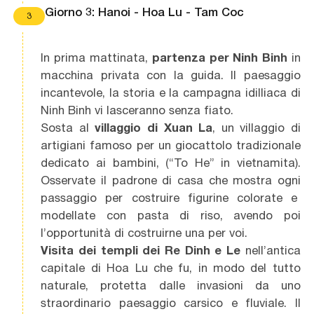
Giorno 3: Hanoi - Hoa Lu - Tam Coc
3
In prima mattinata,
partenza per Ninh Binh
in
macchina privata con la guida. Il paesaggio
incantevole, la storia e la campagna idilliaca di
Ninh Binh vi lasceranno senza fiato.
Sosta al
villaggio di Xuan La
, un villaggio di
artigiani famoso per un giocattolo tradizionale
dedicato ai bambini, (“To He” in vietnamita).
Osservate il padrone di casa che mostra ogni
passaggio per costruire figurine colorate e
modellate con pasta di riso, avendo poi
l’opportunità di costruirne una per voi.
Visita dei templi
dei Re Dinh e Le
nell’antica
capitale di Hoa Lu che fu, in modo del tutto
naturale, protetta dalle invasioni da uno
straordinario paesaggio carsico e fluviale. Il