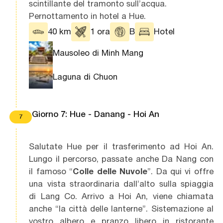
scintillante del tramonto sull’acqua.
Pernottamento in hotel a Hue.
40 km
1 ora
B
Hotel
Mausoleo di Minh Mang
Laguna di Chuon
Giorno 7: Hue - Danang - Hoi An
7
Salutate Hue per il trasferimento ad Hoi An.
Lungo il percorso, passate anche Da Nang con
il famoso “
Colle delle Nuvole
”. Da qui vi offre
una vista straordinaria dall’alto sulla spiaggia
di Lang Co. Arrivo a Hoi An, viene chiamata
anche “la città delle lanterne”. Sistemazione al
vostro albero e pranzo libero in ristorante