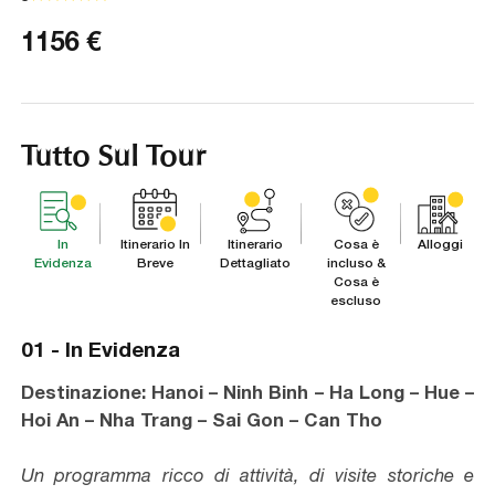
1156
€
Tutto Sul Tour
In
Itinerario In
Itinerario
Cosa è
Alloggi
Evidenza
Breve
Dettagliato
incluso &
Cosa è
escluso
01 -
In Evidenza
Destinazione: Hanoi – Ninh Binh – Ha Long – Hue –
Hoi An – Nha Trang – Sai Gon – Can Tho
Un programma ricco di attività, di visite storiche e