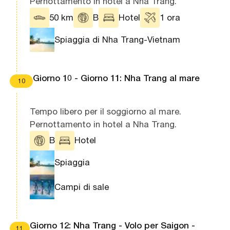
Pernottamento in hotel a Nha Trang.
50 km
B
Hotel
1 ora
Spiaggia di Nha Trang-Vietnam
Giorno 10 - Giorno 11: Nha Trang al mare
10
Tempo libero per il soggiorno al mare.
Pernottamento in hotel a Nha Trang.
B
Hotel
Spiaggia
Campi di sale
Giorno 12: Nha Trang - Volo per Saigon -
11