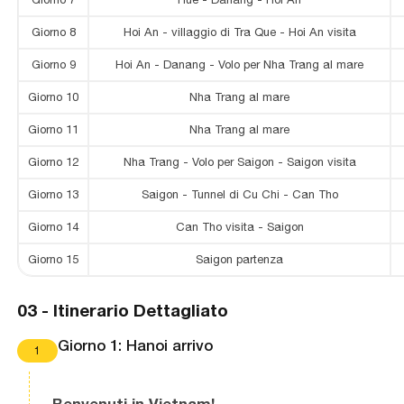
Giorno 8
Hoi An - villaggio di Tra Que - Hoi An visita
Giorno 9
Hoi An - Danang - Volo per Nha Trang al mare
Giorno 10
Nha Trang al mare
Giorno 11
Nha Trang al mare
Giorno 12
Nha Trang - Volo per Saigon - Saigon visita
Giorno 13
Saigon - Tunnel di Cu Chi - Can Tho
Giorno 14
Can Tho visita - Saigon
Giorno 15
Saigon partenza
03 -
Itinerario Dettagliato
Giorno 1: Hanoi arrivo
1
Benvenuti in Vietnam!