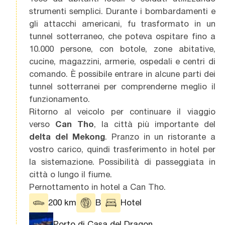
strumenti semplici. Durante i bombardamenti e
gli attacchi americani, fu trasformato in un
tunnel sotterraneo, che poteva ospitare fino a
10.000 persone, con botole, zone abitative,
cucine, magazzini, armerie, ospedali e centri di
comando. È possibile entrare in alcune parti dei
tunnel sotterranei per comprenderne meglio il
funzionamento.
Ritorno al veicolo per continuare il viaggio
verso
Can Tho
, la città più importante del
delta del Mekong
. Pranzo in un ristorante a
vostro carico, quindi trasferimento in hotel per
la sistemazione. Possibilità di passeggiata in
città o lungo il fiume.
Pernottamento in hotel a Can Tho.
200 km
B
Hotel
Porto di Casa del Dragon