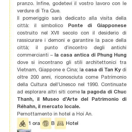
pranzo. Infine, godetevi il vostro lavoro con le
verdure di Tra Que.
Il pomeriggio sarà dedicato alla visita della
città: il simbolico
Ponte di Giapponese
costruito nel XVII secolo con il desiderio di
rassicurare i demoni e garantire la pace della
città; il punto d’incontro degli antichi
commercianti –
la casa antica di Phung Hung
dove si incontrano gli stili architettonici tra
Vietnam, Giappone e Cina; l
a casa di Tan Ky
di
oltre 200 anni, riconosciuta come Patrimonio
della Cultura dell’Unesco nel 1990. Continuate
ad esplorare altri siti come
la pagoda di Chuc
Thanh, il Museo d’Arte del Patrimonio di
Réhahn, il mercato locale.
Pernottamento in hotel a Hoi An.
1 ora
B
Hotel