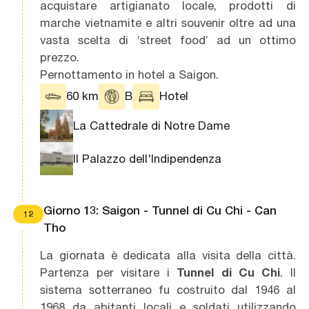
acquistare artigianato locale, prodotti di
marche vietnamite e altri souvenir oltre ad una
vasta scelta di ‘street food’ ad un ottimo
prezzo.
Pernottamento in hotel a Saigon.
60 km
B
Hotel
La Cattedrale di Notre Dame
Il Palazzo dell'Indipendenza
Giorno 13: Saigon - Tunnel di Cu Chi - Can
12
Tho
La giornata è dedicata alla visita della città.
Partenza per visitare i
Tunnel di Cu Chi
. Il
sistema sotterraneo fu costruito dal 1946 al
1968 da abitanti locali e soldati utilizzando