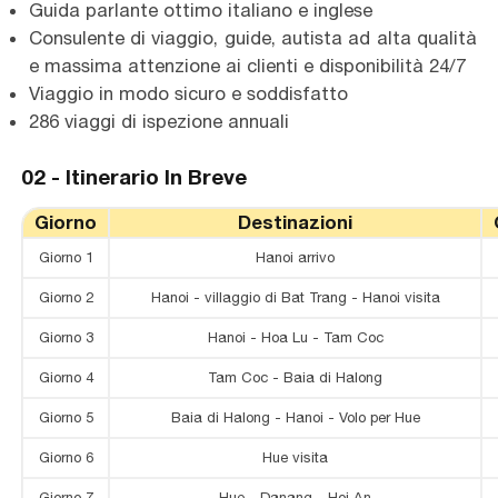
Guida parlante ottimo italiano e inglese
Consulente di viaggio, guide, autista ad alta qualità
e massima attenzione ai clienti e disponibilità 24/7
Viaggio in modo sicuro e soddisfatto
286 viaggi di ispezione annuali
02 -
Itinerario In Breve
Giorno
Destinazioni
Giorno 1
Hanoi arrivo
Giorno 2
Hanoi - villaggio di Bat Trang - Hanoi visita
Giorno 3
Hanoi - Hoa Lu - Tam Coc
Giorno 4
Tam Coc - Baia di Halong
Giorno 5
Baia di Halong - Hanoi - Volo per Hue
Giorno 6
Hue visita
Giorno 7
Hue - Danang - Hoi An