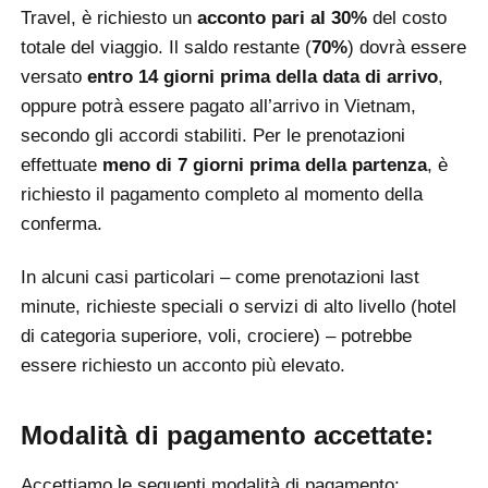
Travel, è richiesto un
acconto pari al 30%
del costo
totale del viaggio.
Il saldo restante (
70%
) dovrà essere
versato
entro 14 giorni prima della data di arrivo
,
oppure potrà essere pagato all’arrivo in Vietnam,
secondo gli accordi stabiliti.
Per le prenotazioni
effettuate
meno di 7 giorni prima della partenza
, è
richiesto il pagamento completo al momento della
conferma.
In alcuni casi particolari – come prenotazioni last
minute, richieste speciali o servizi di alto livello (hotel
di categoria superiore, voli, crociere) – potrebbe
essere richiesto un acconto più elevato.
Modalità di pagamento accettate:
Accettiamo le seguenti modalità di pagamento: