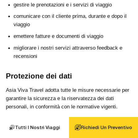
gestire le prenotazioni e i servizi di viaggio
comunicare con il cliente prima, durante e dopo il
viaggio
emettere fatture e documenti di viaggio
migliorare i nostri servizi attraverso feedback e
recensioni
Protezione dei dati
Asia Viva Travel adotta tutte le misure necessarie per
garantire la sicurezza e la riservatezza dei dati
personali, in conformità con le normative vigenti.
I dati personali non saranno condivisi con terze parti,
Tutti I Nostri Viaggi
Richiedi Un Preventivo
salvo nei casi strettamente necessari