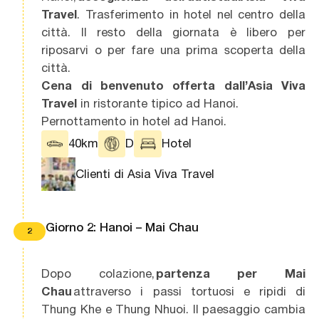
Travel
. Trasferimento in hotel nel centro della
città. Il resto della giornata è libero per
riposarvi o per fare una prima scoperta della
città.
Cena di benvenuto
offerta dall’Asia Viva
Travel
in ristorante tipico ad Hanoi.
Pernottamento in hotel ad Hanoi.
40km
D
Hotel
Clienti di Asia Viva Travel
Giorno 2: Hanoi – Mai Chau
2
Dopo colazione,
partenza per Mai
Chau
attraverso i passi tortuosi e ripidi di
Thung Khe e Thung Nhuoi. Il paesaggio cambia