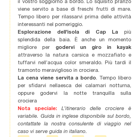
il vostro soggiorno a bordo. Lo squisito pranzo
viene servito a base di freschi frutti di mare.
Tempo libero per rilassarvi prima delle attività
interessanti nel pomeriggio.
Esplorazione dell’isola di Cap La
più
splendida della baia. È anche un momento
migliore per
godervi un giro in kayak
attraverso la natura carsica e mozzafiato
e
tuffarvi nell’acqua color smeraldo. Più tardi il
tramonto meraviglioso in crociera.
La cena viene servita a bordo
. Tempo libero
per sfidarvi nellaesca dei calamari notturna,
oppure godervi la notte tranquilla sulla
crociera
Nota speciale:
L’itinerario delle crociere è
variabile. Guida in inglese disponibile sul bordo,
contattate la nostra consulente di viaggio nel
caso vi serve guida in italiano.