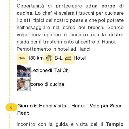
Opportunità di partecipare ad
un corso di
cucina
. Lo chef vi svelerà i trucchi per cucinare
i piatti tipici del nostro paese e che poi potrete
nell’assaggiare nel corso del brunch. Sbarco
verso mezzogiorno e incontro con la nostra
guida per il trasferimento al centro di Hanoi.
Pernottamento in hotel ad Hanoi.
180 km
B-L
Hotel
Lezione di Tai Chi
corso di cucina
Giorno 6: Hanoi visita – Hanoi – Volo per Siem
6
Reap
Incontro con la guida e visita del
il Tempio