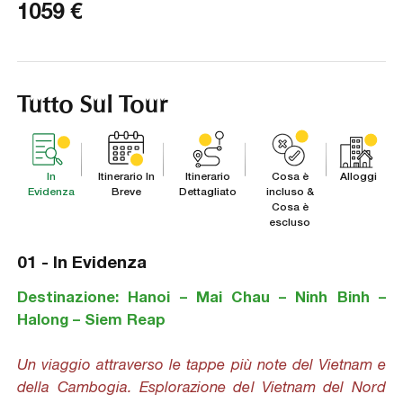
1059
€
Tutto Sul Tour
In
Itinerario In
Itinerario
Cosa è
Alloggi
Evidenza
Breve
Dettagliato
incluso &
Cosa è
escluso
01 -
In Evidenza
Destinazione:
Hanoi – Mai Chau – Ninh Binh –
Halong – Siem Reap
Un viaggio attraverso le tappe più note del Vietnam e
della Cambogia. Esplorazione del Vietnam del Nord