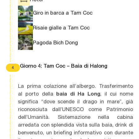
Giro in barca a Tam Coc
Risaie gialle a Tam Coc
Pagoda Bich Dong
Giorno 4: Tam Coc – Baia di Halong
4
La prima colazione all’albergo. Trasferimento
al porto della
baia di Ha Long
, il cui nome
significa “dove scende il drago in mare”, già
riconosciuta dall’UNESCO come Patrimonio
dell’Umanità. Sistemazione nella cabina
arredata con splendida vista sulla baia, drink di
benvenuto, un briefing informativo con durante