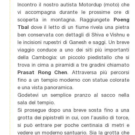
Incontro il nostro autista Motordup (moto) che
vi accompagna durante le prossime ore di
scoperta in montagna. Raggiungete
Poeng
Tbal
dove il letto di un fiume rivela una pietra
ben conservata con dettagli di Shiva e Vishnu e
le incisioni rupestri di Ganesh e saggi. Un breve
viaggio conduce a uno dei siti più importanti
della Cambogia: un piccolo piedistallo che si
trova in cima a piramidi a tre gradini chiamato
Prasat Rong Chen
.
Attraversa più percorsi
fino a un tempio moderno con statue colorate
e una vista panoramica.
Godetevi un semplice pranzo al sacco nella
sala del tempio.
Si prosegue dopo una breve sosta fino a una
grotta dei pipistrelli in cui, con l’ausilio di torce,
si può entrare per poche centinaia di metri e
vedere un moderno santuario. Sia la grotta che