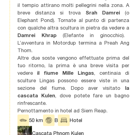
il tempio attirano molti pellegrini nella zona. A
breve distanza si trova
Srah Damrei
(o
Elephant Pond). Tornate al punto di partenza
con qualche altra scultura in pietra da vedere a
Damrei Khrap
(Elefante in ginocchio).
L’avventura in Motordup termina a Preah Ang
Thom.
Altre due soste vengono effettuate prima del
tuo ritorno, la prima è una breve visita per
vedere
il fiume Mille Lingas
,
centinaia di
sculture Lingas possono essere viste in una
sezione del fiume. Dopo aver visitato
la
cascata Kulen
,
dove potete fare un bagno
rinfrescante.
Pernottamento in hotel ad Siem Reap
.
50 km
B
Hotel
Cascata Phnom Kulen