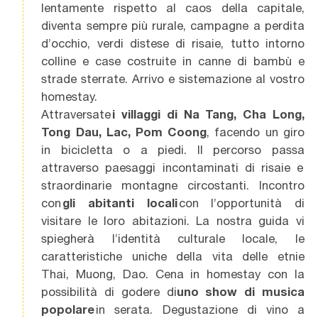
lentamente rispetto al caos della capitale,
diventa sempre più rurale, campagne a perdita
d’occhio, verdi distese di risaie, tutto intorno
colline e case costruite in canne di bambù e
strade sterrate. Arrivo e sistemazione al vostro
homestay.
Attraversate
i villaggi di Na Tang, Cha Long,
Tong Dau, Lac, Pom Coong
, facendo un giro
in bicicletta o a piedi. Il percorso passa
attraverso paesaggi incontaminati di risaie e
straordinarie montagne circostanti. Incontro
con
gli abitanti locali
con l’opportunità di
visitare le loro abitazioni. La nostra guida vi
spiegherà l’identità culturale locale, le
caratteristiche uniche della vita delle etnie
Thai, Muong, Dao. Cena in homestay con la
possibilità di godere di
uno show di musica
popolare
in serata. Degustazione di vino a