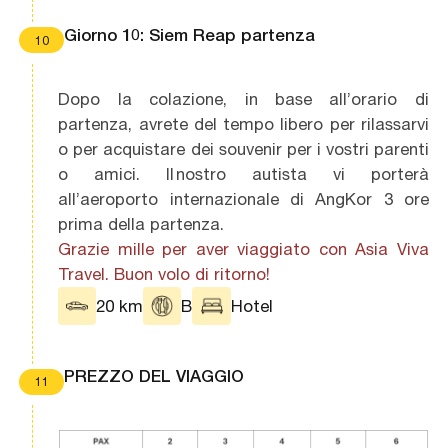
Giorno 10: Siem Reap partenza
10
Dopo la colazione, in base all’orario di
partenza, avrete del tempo libero per rilassarvi
o per acquistare dei souvenir per i vostri parenti
o amici. Il nostro autista vi porterà
all’aeroporto internazionale di AngKor 3 ore
prima della partenza.
Grazie mille per aver viaggiato con Asia Viva
Travel. Buon volo di ritorno!
20 km
B
Hotel
PREZZO DEL VIAGGIO
11