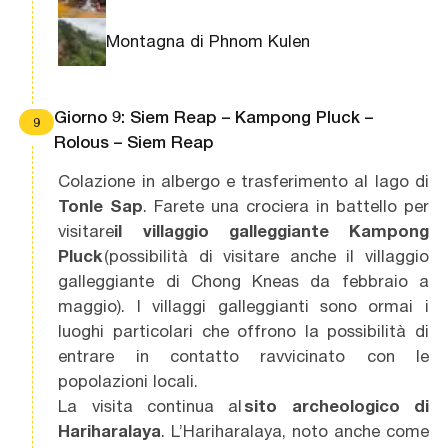
Montagna di Phnom Kulen
Giorno 9: Siem Reap – Kampong Pluck –
9
Rolous – Siem Reap
Colazione in albergo e trasferimento al lago di
Tonle Sap
. Farete una crociera in battello per
visitare
il villaggio galleggiante Kampong
Pluck
(possibilità di visitare anche il villaggio
galleggiante di Chong Kneas da febbraio a
maggio). I villaggi galleggianti sono ormai i
luoghi particolari che offrono la possibilità di
entrare in contatto ravvicinato con le
popolazioni locali.
La visita continua al
sito archeologico di
Hariharalaya
. L’Hariharalaya, noto anche come