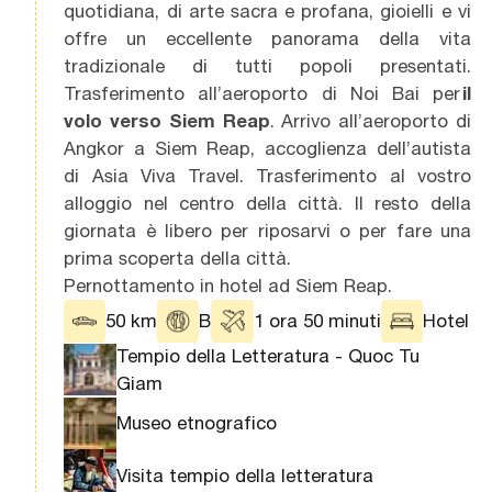
quotidiana, di arte sacra e profana, gioielli e vi
offre un eccellente panorama della vita
tradizionale di tutti popoli presentati.
Trasferimento all’aeroporto di Noi Bai per
il
volo verso Siem Reap
. Arrivo all’aeroporto di
Angkor a Siem Reap, accoglienza dell’autista
di Asia Viva Travel. Trasferimento al vostro
alloggio nel centro della città. Il resto della
giornata è libero per riposarvi o per fare una
prima scoperta della città.
Pernottamento in hotel ad Siem Reap.
50 km
B
1 ora 50 minuti
Hotel
Tempio della Letteratura - Quoc Tu
Giam
Museo etnografico
Visita tempio della letteratura