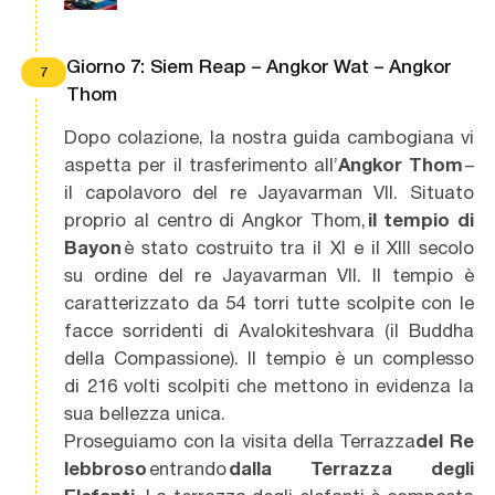
Giorno 7: Siem Reap – Angkor Wat – Angkor
7
Thom
Dopo colazione, la nostra guida cambogiana vi
aspetta per il trasferimento all’
Angkor Thom
–
il capolavoro del re Jayavarman VII. Situato
proprio al centro di Angkor Thom,
il tempio di
Bayon
è stato costruito tra il XI e il XIII secolo
su ordine del re Jayavarman VII. Il tempio è
caratterizzato da 54 torri tutte scolpite con le
facce sorridenti di Avalokiteshvara (il Buddha
della Compassione). Il tempio è un complesso
di 216 volti scolpiti che mettono in evidenza la
sua bellezza unica.
Proseguiamo con la visita della Terrazza
del Re
lebbroso
entrando
dalla Terrazza degli