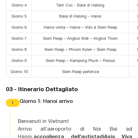
Giorno 4
Tam Coc - Baia di Halong
Giorno 5
Baia di Halong - Hanoi
Giorno 6
Hanoi visita – Hanoi – Volo a Siem Reap
Giorno 7
Siem Reap – Angkor Wat – Angkor Thom
Giorno 8
Siem Reap – Phnom Kulen – Siem Reap
Giorno 9
Siem Reap – Kampong Pluck – Rolous
Giorno 10
Siem Reap partenza
03 -
Itinerario Dettagliato
Giorno 1: Hanoi arrivo
1
Benvenuti in Vietnam!
Arrivo all’aeroporto di Noi Bai ad
Hanoi,
accoglienza dell’autista di Asia Viva