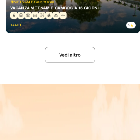
VIETNAM E CAMBOGIA
VACANZA VIETNAM E CAMBOGIA 15 GIORNI
1446
€
5
Vedi altro