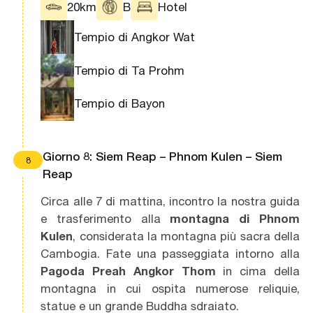
20km
B
Hotel
Tempio di Angkor Wat
Tempio di Ta Prohm
Tempio di Bayon
Giorno 8: Siem Reap – Phnom Kulen – Siem
8
Reap
Circa alle 7 di mattina, incontro la nostra guida
e trasferimento alla
montagna di Phnom
Kulen
,
considerata la montagna più sacra della
Cambogia. Fate una passeggiata intorno alla
Pagoda Preah Angkor Thom
in cima della
montagna in cui ospita numerose reliquie,
statue e un grande Buddha sdraiato.