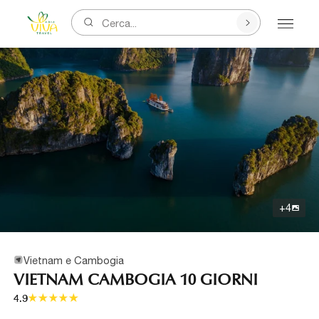
Cerca...
+
4
Vietnam e Cambogia
VIETNAM CAMBOGIA 10 GIORNI
4.9