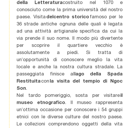
della Letteratura
costruito nel 1070 e
conosciuto come la prima università del nostro
paese. Visita
del centro storico
famoso per le
36 strade antiche ognuna delle quali è legata
ad una attività artigianale specifica da cui la
via prende il suo nome. Il modo più divertente
per scoprire il quartiere vecchio è
assolutamente a piedi. Si tratta di
un’opportunità di conoscere meglio la vita
locale e anche la nostra cultura stradale. La
passeggiata finisce al
lago della Spada
Restituita
con
la visita del tempio di Ngoc
Son
.
Nel tardo pomeriggio, sosta per visitare
il
museo etnografico
. Il museo rappresenta
un’ottima occasione per conoscere i 54 gruppi
etnici con le diverse culture del nostro paese.
Le collezioni comprendono oggetti della vita