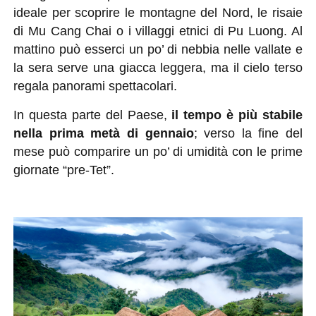
ideale per scoprire le montagne del Nord, le risaie
di Mu Cang Chai o i villaggi etnici di Pu Luong. Al
mattino può esserci un po’ di nebbia nelle vallate e
la sera serve una giacca leggera, ma il cielo terso
regala panorami spettacolari.
In questa parte del Paese,
il tempo è più stabile
nella prima metà di gennaio
; verso la fine del
mese può comparire un po’ di umidità con le prime
giornate “pre-Tet”.