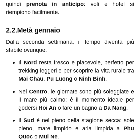
quindi
prenota in anticipo
: voli e hotel si
riempiono facilmente.
2.2.Metà gennaio
Dalla seconda settimana, il tempo diventa più
stabile ovunque.
Il
Nord
resta fresco e piacevole, perfetto per
trekking leggeri e per scoprire la vita rurale tra
Mai Chau
,
Pu Luong
o
Ninh Binh
.
Nel
Centro
, le giornate sono più soleggiate e
il mare più calmo: è il momento ideale per
godersi
Hoi An
o fare un bagno a
Da Nang
.
Il
Sud
è nel pieno della stagione secca: sole
pieno, mare limpido e aria limpida a
Phu
Quoc
o
Mui Ne
.