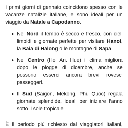
I primi giorni di gennaio coincidono spesso con le
vacanze natalizie italiane, e sono ideali per un
viaggio da
Natale a Capodanno
.
Nel
Nord
il tempo è secco e fresco, con cieli
limpidi e giornate perfette per visitare
Hanoi
,
la
Baia di Halong
o le montagne di
Sapa
.
Nel
Centro
(Hoi An, Hue) il clima migliora
dopo le piogge di dicembre, anche se
possono esserci ancora brevi rovesci
passeggeri.
Il
Sud
(Saigon, Mekong, Phu Quoc) regala
giornate splendide, ideali per iniziare l’anno
sotto il sole tropicale.
È il periodo più richiesto dai viaggiatori italiani,