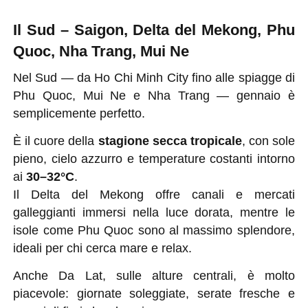
Il Sud – Saigon, Delta del Mekong, Phu
Quoc, Nha Trang, Mui Ne
Nel Sud — da Ho Chi Minh City fino alle spiagge di
Phu Quoc, Mui Ne e Nha Trang — gennaio è
semplicemente perfetto.
È il cuore della
stagione secca tropicale
, con sole
pieno, cielo azzurro e temperature costanti intorno
ai
30–32°C
.
Il Delta del Mekong offre canali e mercati
galleggianti immersi nella luce dorata, mentre le
isole come Phu Quoc sono al massimo splendore,
ideali per chi cerca mare e relax.
Anche Da Lat, sulle alture centrali, è molto
piacevole: giornate soleggiate, serate fresche e