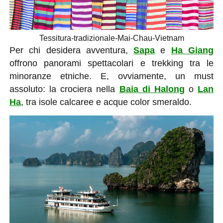
Tessitura-tradizionale-Mai-Chau-Vietnam
Per chi desidera avventura,
Sapa
e
Ha Giang
offrono panorami spettacolari e trekking tra le
minoranze etniche. E, ovviamente, un must
assoluto: la crociera nella
Baia di Halong
o
Lan
Ha
, tra isole calcaree e acque color smeraldo.