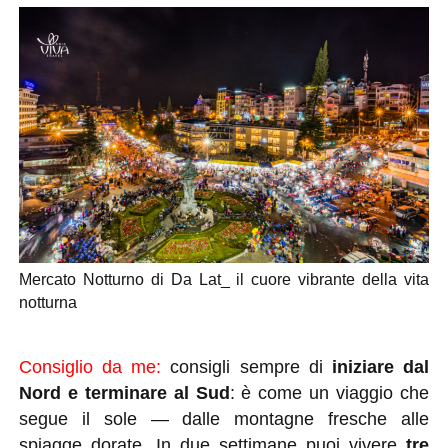
Mercato Notturno di Da Lat_ il cuore vibrante della vita
notturna
Consiglio da me:
consigli sempre di
iniziare dal
Nord e terminare al Sud
: è come un viaggio che
segue il sole — dalle montagne fresche alle
spiagge dorate. In due settimane puoi vivere
tre