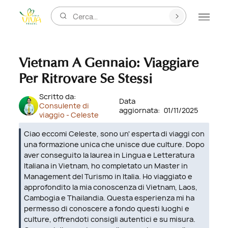
Cerca...
Vietnam A Gennaio: Viaggiare
Per Ritrovare Se Stessi
Scritto da:
Data
Consulente di
aggiornata:
01/11/2025
viaggio - Celeste
Ciao eccomi Celeste, sono un' esperta di viaggi con
una formazione unica che unisce due culture. Dopo
aver conseguito la laurea in Lingua e Letteratura
Italiana in Vietnam, ho completato un Master in
Management del Turismo in Italia. Ho viaggiato e
approfondito la mia conoscenza di Vietnam, Laos,
Cambogia e Thailandia. Questa esperienza mi ha
permesso di conoscere a fondo questi luoghi e
culture, offrendoti consigli autentici e su misura.