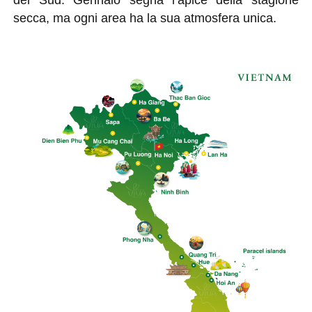
2. Che clima troverò in Vietnam a gennaio?
secca, ma ogni area ha la sua atmosfera unica.
3. Posso fare il bagno al mare in Vietnam a
gennaio?
4. Cosa mettere in valigia per un viaggio a
gennaio?