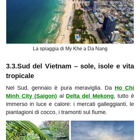
La spiaggia di My Khe a Da Nang
3.3.Sud del Vietnam – sole, isole e vita
tropicale
Nel Sud, gennaio è pura meraviglia. Da
Ho Chi
Minh City (Saigon)
al
Delta del Mekong
, tutto è
immerso in luce e calore: i mercati galleggianti, le
piantagioni di cocco, i tramonti sul fiume.