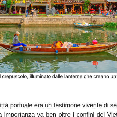
 al crepuscolo, illuminato dalle lanterne che creano
ttà portuale era un testimone vivente di sec
 importanza va ben oltre i confini del V