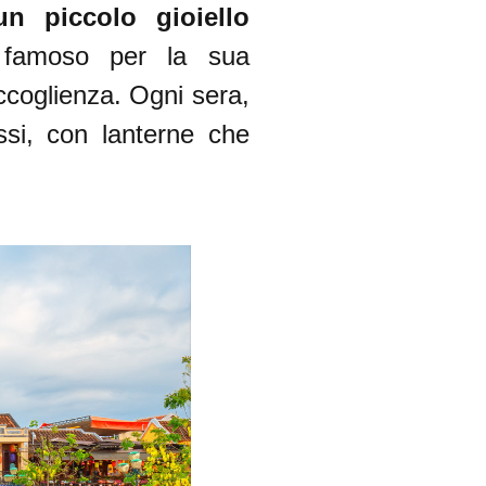
 più autentica
 piccolo gioiello
 famoso per la sua
accoglienza. Ogni sera,
essi, con lanterne che