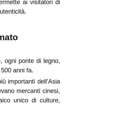
mette ai visitatori di
utenticità.
rmato
, ogni ponte di legno,
 500 anni fa.
ù importanti dell’Asia
evano mercanti cinesi,
ico unico di culture,