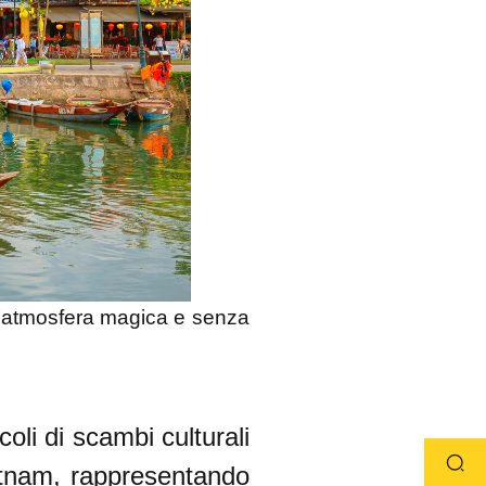
 un’atmosfera magica e senza
oli di scambi culturali
ietnam, rappresentando