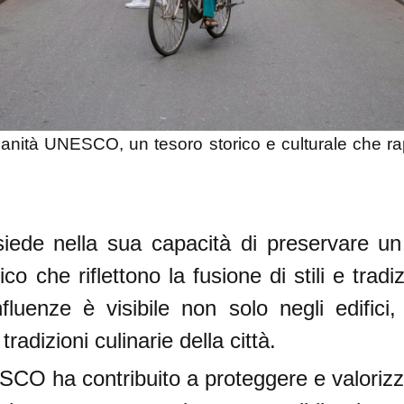
manità UNESCO, un tesoro storico e culturale che ra
isiede nella sua capacità di preservare 
co che riflettono la fusione di stili e tradiz
luenze è visibile non solo negli edifici
 tradizioni culinarie della città.
CO ha contribuito a proteggere e valorizz