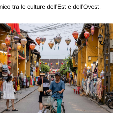
ico tra le culture dell’Est e dell’Ovest.