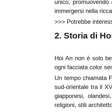
unico, promuovendo al
immergersi nella ricc
>>> Potrebbe interess
2. Storia di H
Hoi An non è solo bel
ogni facciata color se
Un tempo chiamata Fai
sud-orientale tra il 
giapponesi, olandesi
religioni, stili architet