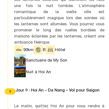
une fois la nuit tombée. L’atmosphère
romantique de la vieille ville est
particulièrement magique lors des soirées où
les lanternes sont allumées. Vous pourrez vous
promener le long des ruelles bordées de
maisons éclairées par les lanternes, créant une
ambiance féérique.
90km
B
Hôtel
Sanctuaire de My Son
Nuit à Hoi An
Jour 9 : Hoi An – Da Nang – Vol pour Saigon
9
Le matin, quittez Hoi An pour vous rendre à