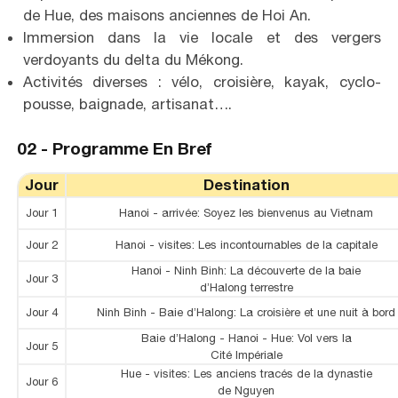
de Hue, des maisons anciennes de Hoi An.
Immersion dans la vie locale et des vergers
verdoyants du delta du Mékong.
Activités diverses : vélo, croisière, kayak, cyclo-
pousse, baignade, artisanat….
02 -
Programme En Bref
Jour
Destination
Jour 1
Hanoi - arrivée: Soyez les bienvenus au Vietnam
Jour 2
Hanoi - visites: Les incontournables de la capitale
Hanoi - Ninh Binh: La découverte de la baie
Jour 3
d’Halong terrestre
Jour 4
Ninh Binh - Baie d’Halong: La croisière et une nuit à bord
Baie d’Halong - Hanoi - Hue: Vol vers la
Jour 5
Cité Impériale
Hue - visites: Les anciens tracés de la dynastie
Jour 6
de Nguyen