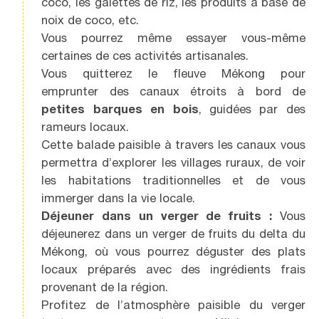
coco, les galettes de riz, les produits à base de
noix de coco, etc.
Vous pourrez même essayer vous-même
certaines de ces activités artisanales.
Vous quitterez le fleuve Mékong pour
emprunter des canaux étroits à bord de
petites barques en bois
, guidées par des
rameurs locaux.
Cette balade paisible à travers les canaux vous
permettra d’explorer les villages ruraux, de voir
les habitations traditionnelles et de vous
immerger dans la vie locale.
Déjeuner dans un verger de fruits :
Vous
déjeunerez dans un verger de fruits du delta du
Mékong, où vous pourrez déguster des plats
locaux préparés avec des ingrédients frais
provenant de la région.
Profitez de l’atmosphère paisible du verger