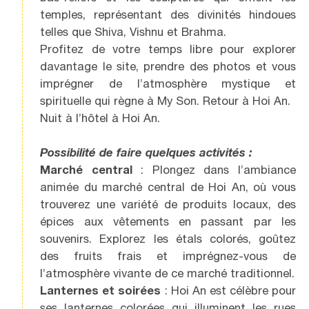
temples, représentant des divinités hindoues
telles que Shiva, Vishnu et Brahma.
Profitez de votre temps libre pour explorer
davantage le site, prendre des photos et vous
imprégner de l’atmosphère mystique et
spirituelle qui règne à My Son. Retour à Hoi An.
Nuit à l’hôtel à Hoi An.
Possibilité de faire quelques activités :
Marché central
: Plongez dans l’ambiance
animée du marché central de Hoi An, où vous
trouverez une variété de produits locaux, des
épices aux vêtements en passant par les
souvenirs. Explorez les étals colorés, goûtez
des fruits frais et imprégnez-vous de
l’atmosphère vivante de ce marché traditionnel.
Lanternes et soirées
: Hoi An est célèbre pour
ses lanternes colorées qui illuminent les rues