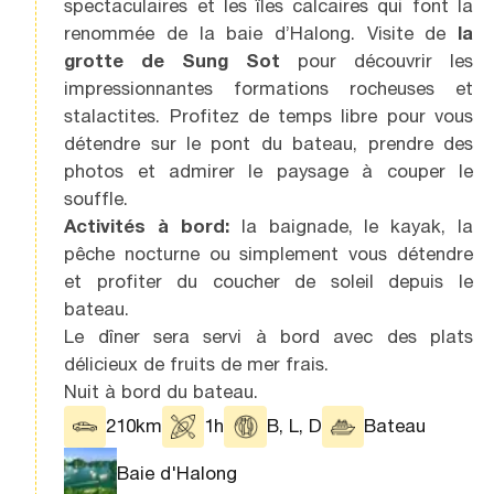
spectaculaires et les îles calcaires qui font la
renommée de la baie d’Halong. Visite de
la
grotte de Sung Sot
pour découvrir les
impressionnantes formations rocheuses et
stalactites. Profitez de temps libre pour vous
détendre sur le pont du bateau, prendre des
photos et admirer le paysage à couper le
souffle.
Activités à bord:
la baignade, le kayak, la
pêche nocturne ou simplement vous détendre
et profiter du coucher de soleil depuis le
bateau.
Le dîner sera servi à bord avec des plats
délicieux de fruits de mer frais.
Nuit à bord du bateau.
210km
1h
B, L, D
Bateau
Baie d'Halong