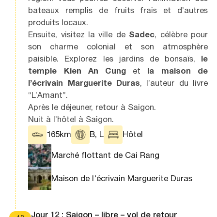
bateaux remplis de fruits frais et d’autres
produits locaux.
Ensuite, visitez la ville de
Sadec
, célèbre pour
son charme colonial et son atmosphère
paisible. Explorez les jardins de bonsaïs,
le
temple Kien An Cung
et
la maison de
l’écrivain Marguerite Duras
, l’auteur du livre
“L’Amant”.
Après le déjeuner, retour à Saigon.
Nuit à l’hôtel à Saigon.
165km
B, L
Hôtel
Marché flottant de Cai Rang
Maison de l'écrivain Marguerite Duras
Jour 12 : Saigon – libre – vol de retour