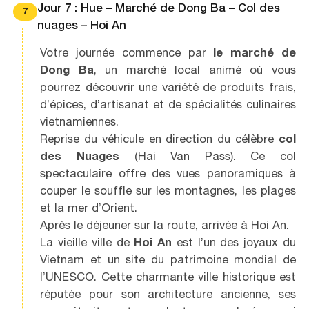
Jour 7 : Hue – Marché de Dong Ba – Col des
7
nuages – Hoi An
Votre journée commence par
le marché de
Dong Ba
, un marché local animé où vous
pourrez découvrir une variété de produits frais,
d’épices, d’artisanat et de spécialités culinaires
vietnamiennes.
Reprise du véhicule en direction du célèbre
col
des Nuages
(Hai Van Pass). Ce col
spectaculaire offre des vues panoramiques à
couper le souffle sur les montagnes, les plages
et la mer d’Orient.
Après le déjeuner sur la route, arrivée à Hoi An.
La vieille ville de
Hoi An
est l’un des joyaux du
Vietnam et un site du patrimoine mondial de
l’UNESCO. Cette charmante ville historique est
réputée pour son architecture ancienne, ses