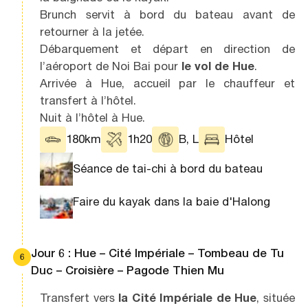
Brunch servit à bord du bateau avant de
retourner à la jetée.
Débarquement et départ en direction de
l’aéroport de Noi Bai pour
le vol de Hue
.
Arrivée à Hue, accueil par le chauffeur et
transfert à l’hôtel.
Nuit à l’hôtel à Hue.
180km
1h20
B, L
Hôtel
Séance de tai-chi à bord du bateau
Faire du kayak dans la baie d'Halong
Jour 6 : Hue – Cité Impériale – Tombeau de Tu
6
Duc – Croisière – Pagode Thien Mu
Transfert vers
la Cité Impériale de Hue
, située