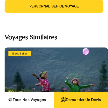
PERSONNALISER CE VOYAGE
Voyages Similaires
Best Seller
Vietnam
RENCONTRES AU FIL DU VIETNAM EN 28 JOURS
Tous Nos Voyages
Demander Un Devis