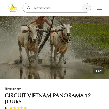
Rechercher...
+
4
Vietnam
CIRCUIT VIETNAM PANORAMA 12
JOURS
4.9