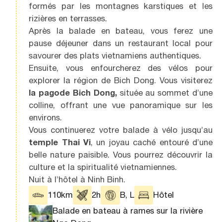
formés par les montagnes karstiques et les
rizières en terrasses.
Après la balade en bateau, vous ferez une
pause déjeuner dans un restaurant local pour
savourer des plats vietnamiens authentiques.
Ensuite, vous enfourcherez des vélos pour
explorer la région de Bich Dong. Vous visiterez
la pagode Bich Dong,
située au sommet d’une
colline, offrant une vue panoramique sur les
environs.
Vous continuerez votre balade à vélo jusqu’au
temple Thai Vi
, un joyau caché entouré d’une
belle nature paisible. Vous pourrez découvrir la
culture et la spiritualité vietnamiennes.
Nuit à l’hôtel à Ninh Binh.
110km
2h
B, L
Hôtel
Balade en bateau à rames sur la rivière