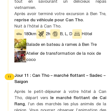
tout en savourant un délicieux repas
vietnamien.
Après avoir terminé votre excursion à Ben Tre,
reprise du véhicule pour Can Tho
.
Nuit à l’hôtel à Can Tho.
180km
2h
B, L, D
Hôtel
Balade en bateau à rames à Ben Tre
Atelier de transformation de la noix de
coco
Jour 11 : Can Tho – marché flottant – Sadec –
11
Saigon
Après le petit-déjeuner à votre hôtel à Can
Tho, départ vers
le marché flottant de Cai
Rang
, l’un des marchés les plus animés de la
région. Vous pourrez observer l’animation des