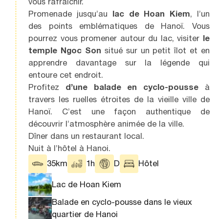
vous rafraîchir.
Promenade jusqu’au
lac de Hoan Kiem
, l’un
des points emblématiques de Hanoï. Vous
pourrez vous promener autour du lac, visiter
le
temple Ngoc Son
situé sur un petit îlot et en
apprendre davantage sur la légende qui
entoure cet endroit.
Profitez
d’une balade en cyclo-pousse
à
travers les ruelles étroites de la vieille ville de
Hanoï. C’est une façon authentique de
découvrir l’atmosphère animée de la ville.
Dîner dans un restaurant local.
Nuit à l’hôtel à Hanoi.
35km
1h
D
Hôtel
Lac de Hoan Kiem
Balade en cyclo-pousse dans le vieux
quartier de Hanoi