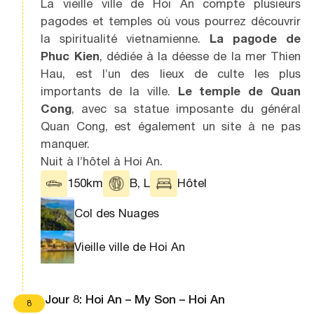
La vieille ville de Hoi An compte plusieurs
pagodes et temples où vous pourrez découvrir
la spiritualité vietnamienne.
La pagode de
Phuc Kien
, dédiée à la déesse de la mer Thien
Hau, est l’un des lieux de culte les plus
importants de la ville.
Le temple de Quan
Cong
, avec sa statue imposante du général
Quan Cong, est également un site à ne pas
manquer.
Nuit à l’hôtel à Hoi An.
150km
B, L
Hôtel
Col des Nuages
Vieille ville de Hoi An
Jour 8: Hoi An – My Son – Hoi An
8