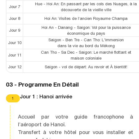
Hue - Hoi An: En passant par les cols des Nuages, à la
Jour 7
découverte de la vieille ville
Jour 8
Hoi An: Visites de l’ancien Royaume Champa
Hoi An - Danang - Saigon: Vol pour la puissance
Jour 9
économique du pays
Saigon - Ben Tre - Can Tho: L'immersion
Jour 10
dans la vie au bord du Mékong
Can Tho - Sa Dec - Saigon: Le marché flottant et
Jour 11
maison coloniale
Jour 12
Saigon - vol de départ: Au revoir et À bientôt!
03 -
Programme En Détail
Jour 1 : Hanoi arrivée
1
Accueil par votre guide francophone à
l’aéroport de Hanoï.
Transfert à votre hôtel pour vous installer et