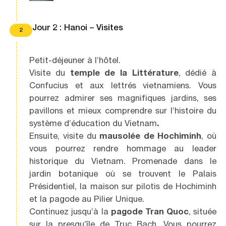
Jour 2 : Hanoi – Visites
2
Petit-déjeuner à l’hôtel.
Visite du
temple de la Littérature
, dédié à
Confucius et aux lettrés vietnamiens. Vous
pourrez admirer ses magnifiques jardins, ses
pavillons et mieux comprendre sur l’histoire du
système d’éducation du Vietnam
.
Ensuite, visite du
mausolée de Hochiminh
, où
vous pourrez rendre hommage au leader
historique du Vietnam. Promenade dans le
jardin botanique où se trouvent le Palais
Présidentiel, la maison sur pilotis de Hochiminh
et la pagode au Pilier Unique.
Continuez jusqu’à la
pagode Tran Quoc
, située
sur la presqu’île de Truc Bach. Vous pourrez