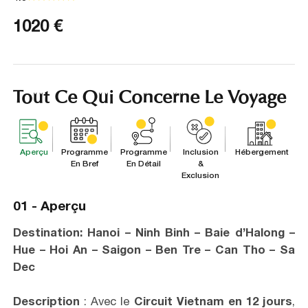
1020
€
Tout Ce Qui Concerne Le Voyage
Aperçu
Programme
Programme
Inclusion
Hébergement
En Bref
En Détail
&
Exclusion
01 -
Aperçu
Destination:
Hanoi – Ninh Binh – Baie d’Halong –
Hue – Hoi An – Saigon – Ben Tre – Can Tho – Sa
Dec
Description
: Avec le
Circuit Vietnam en 12 jours
,