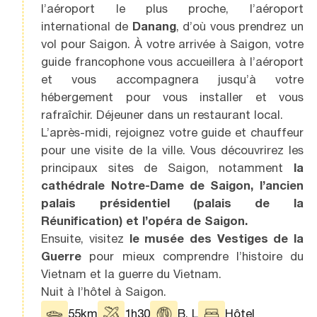
l’aéroport le plus proche, l’aéroport
international de
Danang
, d’où vous prendrez un
vol pour Saigon. À votre arrivée à Saigon, votre
guide francophone vous accueillera à l’aéroport
et vous accompagnera jusqu’à votre
hébergement pour vous installer et vous
rafraîchir. Déjeuner dans un restaurant local.
L’après-midi, rejoignez votre guide et chauffeur
pour une visite de la ville. Vous découvrirez les
principaux sites de Saigon, notamment
la
cathédrale Notre-Dame de Saigon, l’ancien
palais présidentiel (palais de la
Réunification) et l’opéra de Saigon.
Ensuite, visitez
le musée des Vestiges de la
Guerre
pour mieux comprendre l’histoire du
Vietnam et la guerre du Vietnam.
Nuit à l’hôtel à Saigon.
55km
1h30
B, L
Hôtel