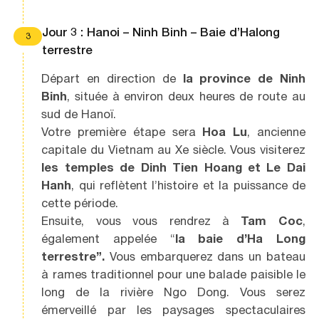
Jour 3 : Hanoi – Ninh Binh – Baie d’Halong
3
terrestre
Départ en direction de
la province de Ninh
Binh
, située à environ deux heures de route au
sud de Hanoï.
Votre première étape sera
Hoa Lu
, ancienne
capitale du Vietnam au Xe siècle. Vous visiterez
les temples de Dinh Tien Hoang et Le Dai
Hanh
, qui reflètent l’histoire et la puissance de
cette période.
Ensuite, vous vous rendrez à
Tam Coc
,
également appelée “
la baie d’Ha Long
terrestre”.
Vous embarquerez dans un bateau
à rames traditionnel pour une balade paisible le
long de la rivière Ngo Dong. Vous serez
émerveillé par les paysages spectaculaires