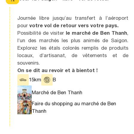
12
Journée libre jusqu’au transfert à l’aéroport
pour
votre vol de retour vers votre pays.
Possibilité de visiter
le marché de Ben Thanh
,
l’un des marchés les plus animés de Saigon.
Explorez les étals colorés remplis de produits
locaux, d’artisanat, de vêtements et de
souvenirs.
On se dit au revoir et à bientot !
15km
B
Marché de Ben Thanh
Faire du shopping au marché de Ben
Thanh