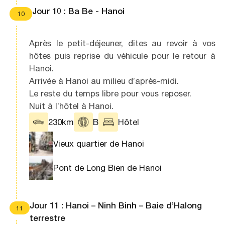
Jour 10 : Ba Be - Hanoi
10
Après le petit-déjeuner, dites au revoir à vos
hôtes puis reprise du véhicule pour le retour à
Hanoi.
Arrivée à Hanoi au milieu d’après-midi.
Le reste du temps libre pour vous reposer.
Nuit à l’hôtel à Hanoi.
230km
B
Hôtel
Vieux quartier de Hanoi
Pont de Long Bien de Hanoi
Jour 11 : Hanoi – Ninh Binh – Baie d’Halong
11
terrestre