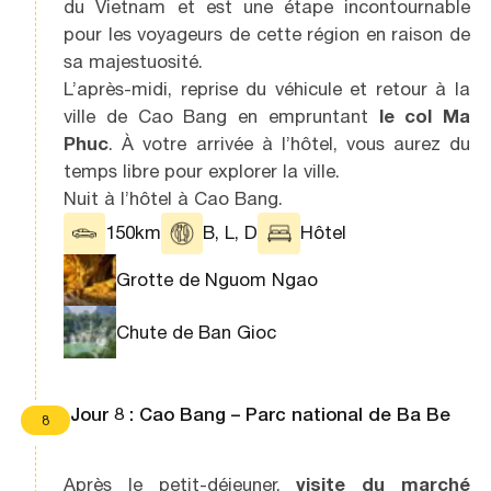
du Vietnam et est une étape incontournable
pour les voyageurs de cette région en raison de
sa majestuosité.
L’après-midi, reprise du véhicule et retour à la
ville de Cao Bang en empruntant
le col Ma
Phuc
. À votre arrivée à l’hôtel, vous aurez du
temps libre pour explorer la ville.
Nuit à l’hôtel à Cao Bang.
150km
B, L, D
Hôtel
Grotte de Nguom Ngao
Chute de Ban Gioc
Jour 8 : Cao Bang – Parc national de Ba Be
8
Après le petit-déjeuner,
visite du marché