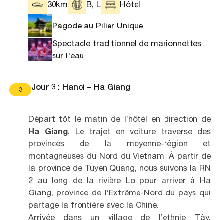
30km
B, L
Hôtel
Pagode au Pilier Unique
Spectacle traditionnel de marionnettes
sur l'eau
Jour 3 : Hanoi – Ha Giang
3
Départ tôt le matin de l’hôtel en direction de
Ha Giang
. Le trajet en voiture traverse des
provinces de la moyenne-région et
montagneuses du Nord du Vietnam. À partir de
la province de Tuyen Quang, nous suivons la RN
2 au long de la rivière Lo pour arriver à Ha
Giang, province de l’Extrême-Nord du pays qui
partage la frontière avec la Chine.
Arrivée dans un village de l’ethnie Tày,