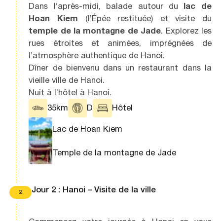
Dans l’après-midi, balade autour du
lac de
Hoan Kiem
(l’Épée restituée) et visite du
temple de la montagne de Jade
. Explorez les
rues étroites et animées, imprégnées de
l’atmosphère authentique de Hanoi.
Dîner de bienvenu dans un restaurant dans la
vieille ville de Hanoi.
Nuit à l’hôtel à Hanoi.
35km
D
Hôtel
Lac de Hoan Kiem
Temple de la montagne de Jade
Jour 2 : Hanoi – Visite de la ville
2