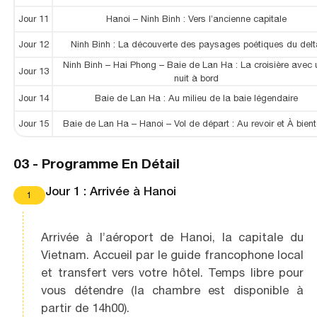
Jour 11
Hanoi – Ninh Binh : Vers l’ancienne capitale
Jour 12
Ninh Binh : La découverte des paysages poétiques du delt
Ninh Binh – Hai Phong – Baie de Lan Ha : La croisière avec 
Jour 13
nuit à bord
Jour 14
Baie de Lan Ha : Au milieu de la baie légendaire
Jour 15
Baie de Lan Ha – Hanoi – Vol de départ : Au revoir et À bientô
03 -
Programme En Détail
Jour 1 : Arrivée à Hanoi
1
Arrivée à l’aéroport de Hanoi, la capitale du
Vietnam. Accueil par le guide francophone local
et transfert vers votre hôtel. Temps libre pour
vous détendre (la chambre est disponible à
partir de 14h00).