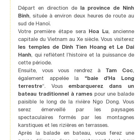
Départ en direction de
la province de Ninh
Binh
, située à environ deux heures de route au
sud de Hanoï.
Votre première étape sera
Hoa Lu
, ancienne
capitale du Vietnam au Xe siècle. Vous visiterez
les temples de Dinh Tien Hoang et Le Dai
Hanh
, qui reflètent l’histoire et la puissance de
cette période.
Ensuite, vous vous rendrez à
Tam Coc
,
également appelée la
“baie d’Ha Long
terrestre
“. Vous
embarquerez dans un
bateau traditionnel à rames
pour une balade
paisible le long de la rivière Ngo Dong. Vous
serez émerveillé par les paysages
spectaculaires formés par les montagnes
karstiques et les rizières en terrasses.
Après la balade en bateau, vous ferez une