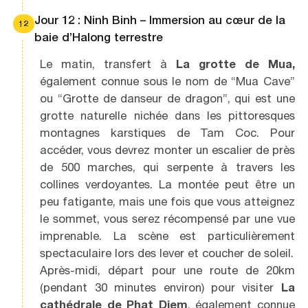
Jour 12 : Ninh Binh – Immersion au cœur de la
12
baie d’Halong terrestre
Le matin, transfert à
La grotte de Mua,
également connue sous le nom de “Mua Cave”
ou “Grotte de danseur de dragon”, qui est une
grotte naturelle nichée dans les pittoresques
montagnes karstiques de Tam Coc. Pour
accéder, vous devrez monter un escalier de près
de 500 marches, qui serpente à travers les
collines verdoyantes. La montée peut être un
peu fatigante, mais une fois que vous atteignez
le sommet, vous serez récompensé par une vue
imprenable. La scène est particulièrement
spectaculaire lors des lever et coucher de soleil.
Après-midi, départ pour une route de 20km
(pendant 30 minutes environ) pour visiter
La
cathédrale de Phat Diem
, également connue