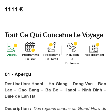
1111
€
Tout Ce Qui Concerne Le Voyage
Aperçu
Programme
Programme
Inclusion
Hébergement
En Bref
En Détail
&
Exclusion
01 -
Aperçu
Destination: Hanoi – Ha Giang – Dong Van – Bao
Lac – Cao Bang – Ba Be – Hanoi – Ninh Binh –
Baie de Lan Ha
Description :
Des régions aériens du Grand Nord du