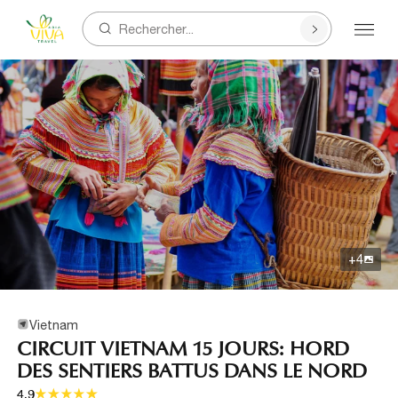
Rechercher...
+
4
Vietnam
CIRCUIT VIETNAM 15 JOURS: HORD
DES SENTIERS BATTUS DANS LE NORD
4.9