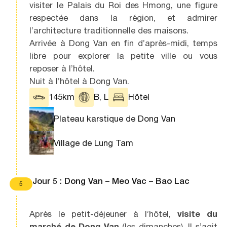
visiter le Palais du Roi des Hmong, une figure
respectée dans la région, et admirer
l’architecture traditionnelle des maisons.
Arrivée à Dong Van en fin d’après-midi, temps
libre pour explorer la petite ville ou vous
reposer à l’hôtel.
Nuit à l’hôtel à Dong Van.
145km
B, L
Hôtel
Plateau karstique de Dong Van
Village de Lung Tam
Jour 5 : Dong Van – Meo Vac – Bao Lac
5
Après le petit-déjeuner à l’hôtel,
visite du
marché de Dong Van
(les dimanches). Il s’agit