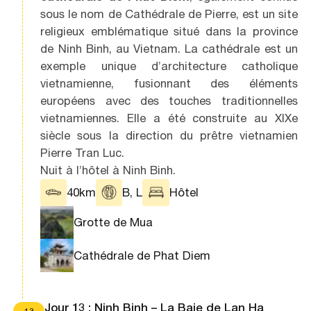
sous le nom de Cathédrale de Pierre, est un site
religieux emblématique situé dans la province
de Ninh Binh, au Vietnam. La cathédrale est un
exemple unique d’architecture catholique
vietnamienne, fusionnant des éléments
européens avec des touches traditionnelles
vietnamiennes. Elle a été construite au XIXe
siècle sous la direction du prêtre vietnamien
Pierre Tran Luc.
Nuit à l’hôtel à Ninh Binh.
40km
B, L
Hôtel
Grotte de Mua
Cathédrale de Phat Diem
Jour 13 : Ninh Binh – La Baie de Lan Ha