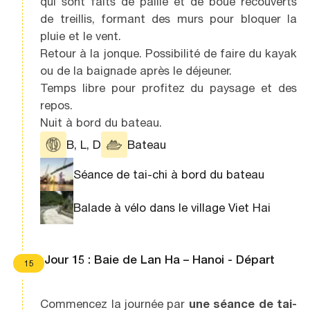
qui sont faits de paille et de boue recouverts
de treillis, formant des murs pour bloquer la
pluie et le vent.
Retour à la jonque. Possibilité de faire du kayak
ou de la baignade après le déjeuner.
Temps libre pour profitez du paysage et des
repos.
Nuit à bord du bateau.
B, L, D
Bateau
Séance de tai-chi à bord du bateau
Balade à vélo dans le village Viet Hai
Jour 15 : Baie de Lan Ha – Hanoi - Départ
15
Commencez la journée par
une séance de tai-