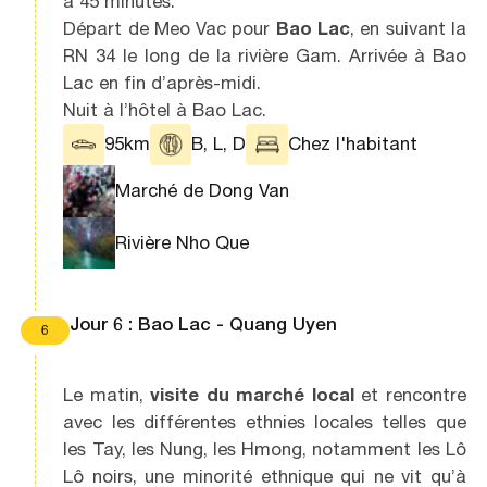
à 45 minutes.
Départ de Meo Vac pour
Bao Lac
, en suivant la
RN 34 le long de la rivière Gam. Arrivée à Bao
Lac en fin d’après-midi.
Nuit à l’hôtel à Bao Lac.
95km
B, L, D
Chez l'habitant
Marché de Dong Van
Rivière Nho Que
Jour 6 : Bao Lac - Quang Uyen
6
Le matin,
visite du marché local
et rencontre
avec les différentes ethnies locales telles que
les Tay, les Nung, les Hmong, notamment les Lô
Lô noirs, une minorité ethnique qui ne vit qu’à