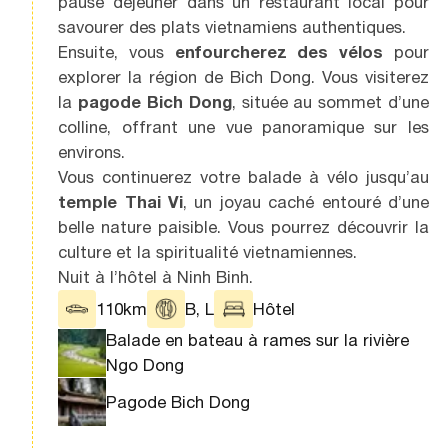
pause déjeuner dans un restaurant local pour
savourer des plats vietnamiens authentiques.
Ensuite, vous
enfourcherez des vélos
pour
explorer la région de Bich Dong. Vous visiterez
la
pagode Bich Dong
, située au sommet d’une
colline, offrant une vue panoramique sur les
environs.
Vous continuerez votre balade à vélo jusqu’au
temple Thai Vi
, un joyau caché entouré d’une
belle nature paisible. Vous pourrez découvrir la
culture et la spiritualité vietnamiennes.
Nuit à l’hôtel à Ninh Binh.
110km
B, L
Hôtel
Balade en bateau à rames sur la rivière
Ngo Dong
Pagode Bich Dong