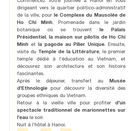
Commencez votre journée à Hanoi en vous
dirigeant vers le quartier politico-administratif
de la ville, pour
le Complexe du Mausolée de
Ho Chi Minh
. Promenade dans le jardin
botanique où se trouvent
le Palais
Présidentiel
,
la maison sur pilotis de Ho Chi
Minh
et
la pagode au Pilier Unique
. Ensuite,
visite du
Temple de la Littérature
, le premier
temple dédié à l’éducation au Vietnam, et
découvrez son architecture et son histoire
fascinantes.
Après le déjeuner, transfert au
Musée
d’Ethnologie
pour découvrir la diversité des
groupes ethniques du Vietnam.
Retour à la vieille ville pour profiter
d’un
spectacle traditionnel de marionnettes
sur
l’eau
le soir.
Nuit à l’hôtel à Hanoi.