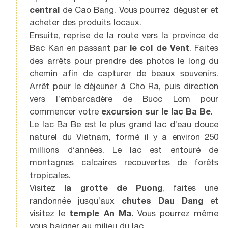
central
de Cao Bang. Vous pourrez déguster et
acheter des produits locaux.
Ensuite, reprise de la route vers la province de
Bac Kan en passant par
le col de Vent
. Faites
des arrêts pour prendre des photos le long du
chemin afin de capturer de beaux souvenirs.
Arrêt pour le déjeuner à Cho Ra, puis direction
vers l’embarcadère de Buoc Lom pour
commencer votre
excursion sur le lac Ba Be
.
Le lac Ba Be est le plus grand lac d’eau douce
naturel du Vietnam, formé il y a environ 250
millions d’années. Le lac est entouré de
montagnes calcaires recouvertes de forêts
tropicales.
Visitez
la grotte de Puong
, faites une
randonnée jusqu’aux
chutes Dau Dang
et
visitez le
temple An Ma.
Vous pourrez même
vous baigner au milieu du lac.