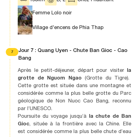
Femme Lolo noir
Village d'encens de Phia Thap
Jour 7 : Quang Uyen - Chute Ban Gioc - Cao
7
Bang
Après le petit-déjeuner, départ pour visiter
l
a
grotte de Nguom Ngao
(Grotte du Tigre).
Cette grotte est située dans une montagne et
considérée comme la plus belle grotte du Parc
géologique de Non Nuoc Cao Bang, reconnu
par l’UNESCO.
Poursuite du voyage jusqu’à
la chute de Ban
Gioc
, située à la frontière avec la Chine. Elle
est considérée comme la plus belle chute d’eau