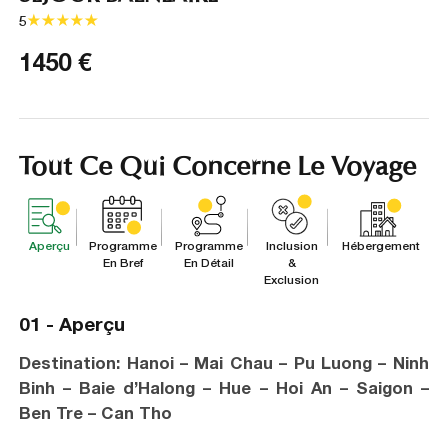
5
1450
€
Tout Ce Qui Concerne Le Voyage
Aperçu
Programme
Programme
Inclusion
Hébergement
En Bref
En Détail
&
Exclusion
01 -
Aperçu
Destination: Hanoi – Mai Chau – Pu Luong – Ninh
Binh – Baie d’Halong – Hue – Hoi An – Saigon –
Ben Tre – Can Tho