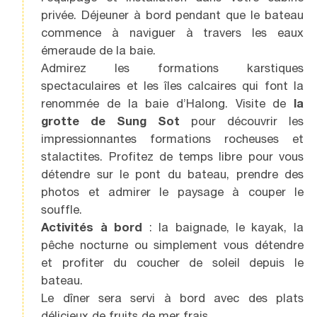
privée. Déjeuner à bord pendant que le bateau
commence à naviguer à travers les eaux
émeraude de la baie.
Admirez les formations karstiques
spectaculaires et les îles calcaires qui font la
renommée de la baie d’Halong. Visite de
la
grotte de Sung Sot
pour découvrir les
impressionnantes formations rocheuses et
stalactites. Profitez de temps libre pour vous
détendre sur le pont du bateau, prendre des
photos et admirer le paysage à couper le
souffle.
Activités à bord
: la baignade, le kayak, la
pêche nocturne ou simplement vous détendre
et profiter du coucher de soleil depuis le
bateau.
Le dîner sera servi à bord avec des plats
délicieux de fruits de mer frais.