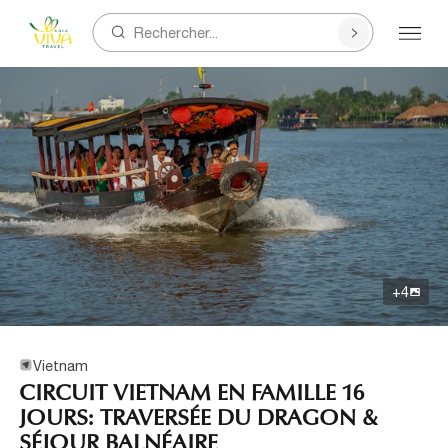
Rechercher...
+
4
Vietnam
CIRCUIT VIETNAM EN FAMILLE 16
JOURS: TRAVERSÉE DU DRAGON &
SÉJOUR BALNÉAIRE