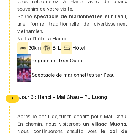
vous retournerez à Hanoi avec de beaux
souvenirs de votre visite.
Soirée
spectacle de marionnettes sur l’eau
,
une forme traditionnelle de divertissement
vietnamien.
Nuit à l’hôtel à Hanoi.
30km
B, L
Hôtel
Pagode de Tran Quoc
Spectacle de marionnettes sur l'eau
Jour 3 : Hanoi – Mai Chau – Pu Luong
3
Après le petit déjeuner, départ pour Mai Chau.
En chemin, nous visiterons
un village Muong
.
Nous continuerons ensuite vers
le col de