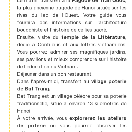
Le matin, transfert à la
Pagode de Tran Quoc
,
la plus ancienne pagode de Hanoi située sur les
rives du lac de l’Ouest. Votre guide vous
fournira des informations sur l’architecture
bouddhiste et l’histoire de ce lieu sacré.
Ensuite, visite du
temple de la Littérature
,
dédié à Confucius et aux lettrés vietnamiens.
Vous pourrez admirer ses magnifiques jardins,
ses pavillons et mieux comprendre sur l’histoire
de l’éducation au Vietnam
.
Déjeuner dans un bon restaurant.
Dans l’après-midi, transfert au
village poterie
de Bat Trang.
Bat Trang est un village célèbre pour sa poterie
traditionnelle, situé à environ 13 kilomètres de
Hanoi.
À votre arrivée, vous
explorerez les ateliers
de poterie
où vous pourrez observer les