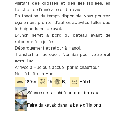
visitant
des grottes et des îles isolées
, en
fonction de l’itinéraire du bateau.
En fonction du temps disponible, vous pourrez
également profiter d’autres activités telles que
la baignade ou le kayak.
Brunch servit à bord du bateau avant de
retourner à la jetée.
Débarquement et retour à Hanoi.
Transfert à l’aéroport Noi Bai pour votre
vol
vers Hue
.
Arrivée à Hue puis accueil par le chauffeur.
Nuit à l’hôtel à Hue.
180km
1h
B, L
Hôtel
Séance de tai-chi à bord du bateau
Faire du kayak dans la baie d'Halong