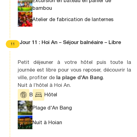
Excursion en bateau en panier de
bambou
Atelier de fabrication de lanternes
Jour 11 : Hoi An – Séjour balnéaire – Libre
11
Petit déjeuner à votre hôtel puis toute la
journée est libre pour vous reposer, découvrir la
ville, profiter de
la plage d’An Bang
.
Nuit à l’hôtel à Hoi An.
B
Hôtel
Plage d'An Bang
Nuit à Hoian