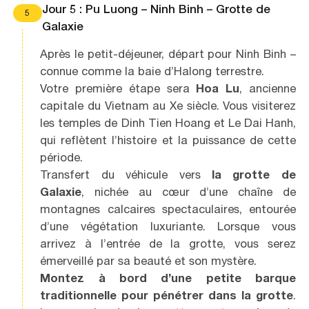
Jour 5 : Pu Luong – Ninh Binh – Grotte de
5
Galaxie
Après le petit-déjeuner, départ pour Ninh Binh –
connue comme la baie d’Halong terrestre.
Votre première étape sera
Hoa Lu
, ancienne
capitale du Vietnam au Xe siècle. Vous visiterez
les temples de Dinh Tien Hoang et Le Dai Hanh,
qui reflètent l’histoire et la puissance de cette
période.
Transfert du véhicule vers
la grotte de
Galaxie
, nichée au cœur d’une chaîne de
montagnes calcaires spectaculaires, entourée
d’une végétation luxuriante. Lorsque vous
arrivez à l’entrée de la grotte, vous serez
émerveillé par sa beauté et son mystère.
Montez à bord d’une petite barque
traditionnelle pour pénétrer dans la grotte
.