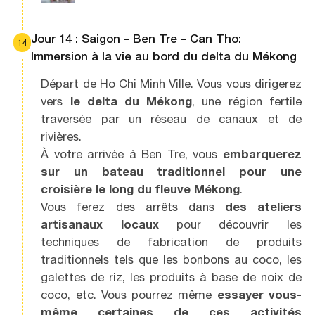
Jour 14 : Saigon – Ben Tre – Can Tho:
14
Immersion à la vie au bord du delta du Mékong
Départ de Ho Chi Minh Ville. Vous vous dirigerez
vers
le delta du Mékong
, une région fertile
traversée par un réseau de canaux et de
rivières.
À votre arrivée à Ben Tre, vous
embarquerez
sur un bateau traditionnel pour une
croisière le long du fleuve Mékong
.
Vous ferez des arrêts dans
des ateliers
artisanaux locaux
pour découvrir les
techniques de fabrication de produits
traditionnels tels que les bonbons au coco, les
galettes de riz, les produits à base de noix de
coco, etc. Vous pourrez même
essayer vous-
même certaines de ces activités