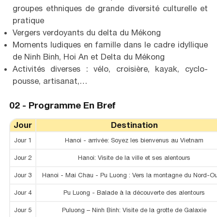
groupes ethniques de grande diversité culturelle et
pratique
Vergers verdoyants du delta du Mékong
Moments ludiques en famille dans le cadre idyllique
de Ninh Binh, Hoi An et Delta du Mékong
Activités diverses : vélo, croisière, kayak, cyclo-
pousse, artisanat,…
02 -
Programme En Bref
Jour
Destination
Jour 1
Hanoi - arrivée: Soyez les bienvenus au Vietnam
Jour 2
Hanoi: Visite de la ville et ses alentours
Jour 3
Hanoi - Mai Chau - Pu Luong : Vers la montagne du Nord-O
Jour 4
Pu Luong - Balade à la découverte des alentours
Jour 5
Puluong – Ninh Binh: Visite de la grotte de Galaxie