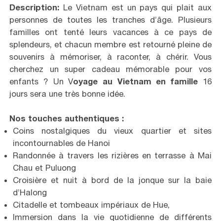
Description:
Le Vietnam est un pays qui plait aux
personnes de toutes les tranches d’âge. Plusieurs
familles ont tenté leurs vacances à ce pays de
splendeurs, et chacun membre est retourné pleine de
souvenirs à mémoriser, à raconter, à chérir. Vous
cherchez un super cadeau mémorable pour vos
enfants ? Un V
oyage au Vietnam
en famille
16
jours sera une très bonne idée.
Nos touches authentiques :
Coins nostalgiques du vieux quartier et sites
incontournables de Hanoi
Randonnée à travers les rizières en terrasse à Mai
Chau et Puluong
Croisière et nuit à bord de la jonque sur la baie
d’Halong
Citadelle et tombeaux impériaux de Hue,
Immersion dans la vie quotidienne de différents