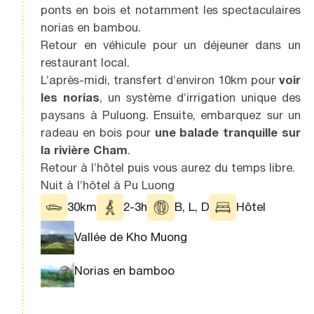
ponts en bois et notamment les spectaculaires
norias en bambou.
Retour en véhicule pour un déjeuner dans un
restaurant local.
L’après-midi, transfert d’environ 10km pour
voir
les norias
, un système d’irrigation unique des
paysans à Puluong. Ensuite, embarquez sur un
radeau en bois pour
une balade tranquille sur
la rivière Cham
.
Retour à l’hôtel puis vous aurez du temps libre.
Nuit à l’hôtel à Pu Luong
30km
2-3h
B, L, D
Hôtel
Vallée de Kho Muong
Norias en bamboo