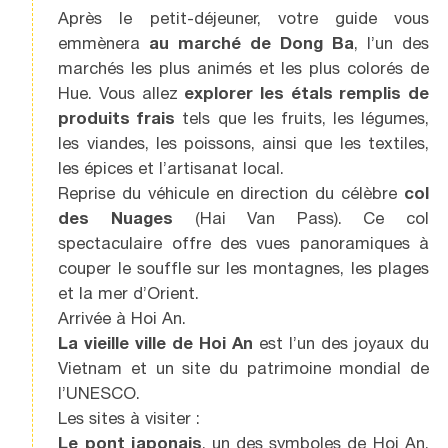
Après le petit-déjeuner, votre guide vous
emmènera
au marché de Dong Ba
, l’un des
marchés les plus animés et les plus colorés de
Hue. Vous allez
explorer les étals remplis de
produits frais
tels que les fruits, les légumes,
les viandes, les poissons, ainsi que les textiles,
les épices et l’artisanat local.
Reprise du véhicule en direction du célèbre
col
des Nuages
(Hai Van Pass). Ce col
spectaculaire offre des vues panoramiques à
couper le souffle sur les montagnes, les plages
et la mer d’Orient.
Arrivée à Hoi An.
La vieille ville de Hoi An
est l’un des joyaux du
Vietnam et un site du patrimoine mondial de
l’UNESCO.
Les sites à visiter :
Le pont japonais
, un des symboles de Hoi An,