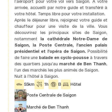
l’aéroport pour votre vol vers Saigon. À votre
arrivée, accueilli par notre guide et transféré à
votre hôtel. Temps libre pour votre installation.
Après le déjeuner libre, rejoignez votre guide et
chauffeur pour une visite de la ville. Vous
découvrirez les principaux sites de Saigon,
notamment
la cathédrale Notre-Dame de
Saigon, la Poste Centrale, l’ancien palais
présidentiel et l’opéra de Saigon.
Possibilité
de faire une
balade en cyclo-pousse
à travers
des quartiers jusqu’au
marché de Ben Thanh
,
l’un des marchés les plus animés de Saigon.
Nuit à l’hôtel à Saigon.
55km
1h
B
Hôtel
Poste Centrale de Saigon
Marché de Ben Thanh