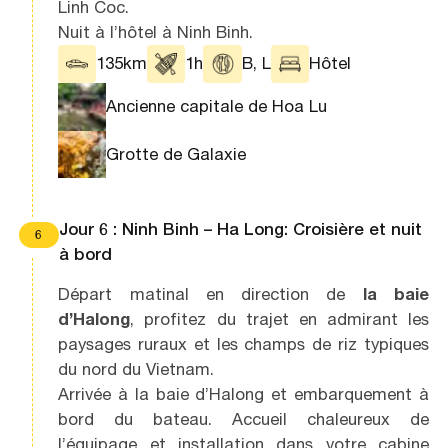
Linh Coc.
Nuit à l’hôtel à Ninh Binh.
135km
1h
B, L
Hôtel
Ancienne capitale de Hoa Lu
Grotte de Galaxie
Jour 6 : Ninh Binh – Ha Long: Croisière et nuit
6
à bord
Départ matinal en direction de
la baie
d’Halong
, profitez du trajet en admirant les
paysages ruraux et les champs de riz typiques
du nord du Vietnam.
Arrivée à la baie d’Halong et embarquement à
bord du bateau. Accueil chaleureux de
l’équipage et installation dans votre cabine