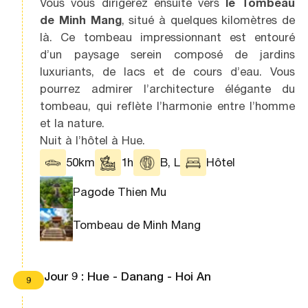
Vous vous dirigerez ensuite vers
le Tombeau
de Minh Mang
, situé à quelques kilomètres de
là. Ce tombeau impressionnant est entouré
d’un paysage serein composé de jardins
luxuriants, de lacs et de cours d’eau. Vous
pourrez admirer l’architecture élégante du
tombeau, qui reflète l’harmonie entre l’homme
et la nature.
Nuit à l’hôtel à Hue.
50km
1h
B, L
Hôtel
Pagode Thien Mu
Tombeau de Minh Mang
Jour 9 : Hue - Danang - Hoi An
9