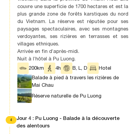
couvre une superficie de 1700 hectares et est la
plus grande zone de forêts karstiques du nord
du Vietnam. La réserve est réputée pour ses
paysages spectaculaires, avec ses montagnes
verdoyantes, ses rizières en terrasses et ses
villages ethniques.
Arrivée en fin d’après-midi.
Nuit à l’hôtel à Pu Luong.
200km
4h
B, L, D
Hotel
Balade à pied à travers les rizières de
Mai Chau
Réserve naturelle de Pu Luong
Jour 4 : Pu Luong - Balade à la découverte
4
des alentours