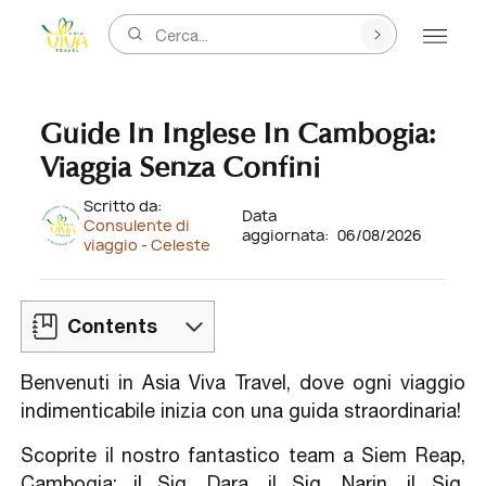
Cerca...
Guide In Inglese In Cambogia:
Viaggia Senza Confini
Scritto da:
Data
Consulente di
aggiornata:
06/08/2026
viaggio - Celeste
Contents
Benvenuti in Asia Viva Travel, dove ogni viaggio
indimenticabile inizia con una guida straordinaria!
Scoprite il nostro fantastico team a Siem Reap,
Cambogia: il Sig. Dara, il Sig. Narin, il Sig.