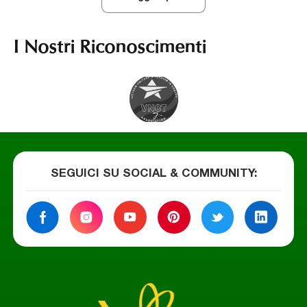
[…]
orgoglioso membro […]
I Nostri Riconoscimenti
SEGUICI SU SOCIAL & COMMUNITY
: